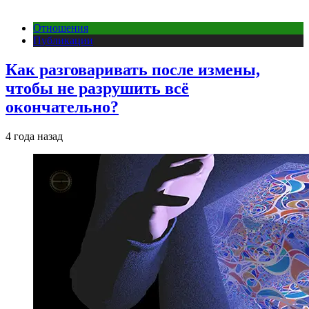
Отношения
Публикации
Как разговаривать после измены,
чтобы не разрушить всё
окончательно?
4 года назад