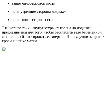
выше малоберцовой кости;
на внутренние стороны лодыжек;
на внешние стороны стоп.
Эти четыре точки акупунктуры от колена до лодыжек
предназначены для того, чтобы расслабить тело беременной
женщины, сбалансировать ее энергию Ци и улучшить приток
крови к шейке матки.