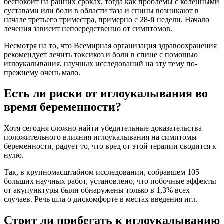
беспокоит на ранних сроках, тогда как проблемы с коленными
суставами или боли в области таза и спины возникают в
начале третьего триместра, примерно с 28-й недели. Начало
лечения зависит непосредственно от симптомов.
Несмотря на то, что Всемирная организация здравоохранения
рекомендует лечить токсикоз и боли в спине с помощью
иглоукалывания, научных исследований на эту тему по-
прежнему очень мало.
Есть ли риски от иглоукалывания во
время беременности?
Хотя сегодня сложно найти убедительные доказательства
положительного влияния иглоукалывания на симптомы
беременности, радует то, что вред от этой терапии сводится к
нулю.
Так, в крупномасштабном исследовании, собравшем 105
больших научных работ, установлено, что побочные эффекты
от акупунктуры были обнаружены только в 1,3% всех
случаев. Речь шла о дискомфорте в местах введения игл.
Стоит ли прибегать к иглоукалыванию