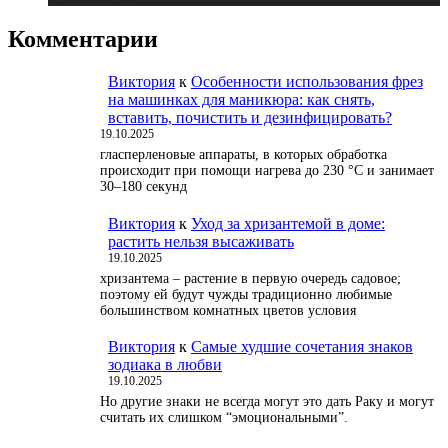
Комментарии
Виктория
к
Особенности использования фрез
на машинках для маникюра: как снять,
вставить, почистить и дезинфицировать?
19.10.2025
гласперленовые аппараты, в которых обработка
происходит при помощи нагрева до 230 °С и занимает
30–180 секунд
Виктория
к
Уход за хризантемой в доме:
растить нельзя высаживать
19.10.2025
хризантема – растение в первую очередь садовое;
поэтому ей будут чужды традиционно любимые
большинством комнатных цветов условия
Виктория
к
Самые худшие сочетания знаков
зодиака в любви
19.10.2025
Но другие знаки не всегда могут это дать Раку и могут
считать их слишком “эмоциональными”.