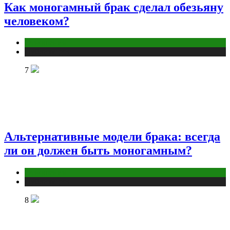
Как моногамный брак сделал обезьяну
человеком?
Отношения
Публикации
7
Альтернативные модели брака: всегда
ли он должен быть моногамным?
Отношения
Публикации
8