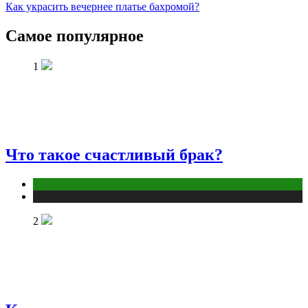
Как украсить вечернее платье бахромой?
Самое популярное
1
Что такое счастливый брак?
Отношения
Публикации
2