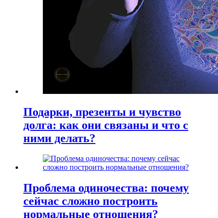
Подарки, презенты и чувство
долга: как они связаны и что с
ними делать?
Проблема одиночества: почему
сейчас сложно построить
нормальные отношения?