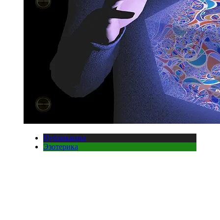
Публикации
Эзотерика