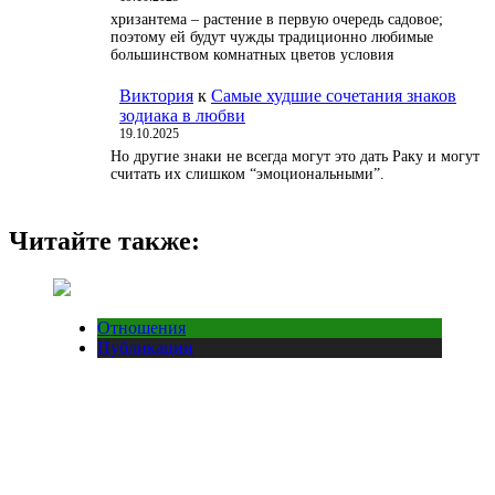
хризантема – растение в первую очередь садовое;
поэтому ей будут чужды традиционно любимые
большинством комнатных цветов условия
Виктория
к
Самые худшие сочетания знаков
зодиака в любви
19.10.2025
Но другие знаки не всегда могут это дать Раку и могут
считать их слишком “эмоциональными”.
Читайте также:
Отношения
Публикации