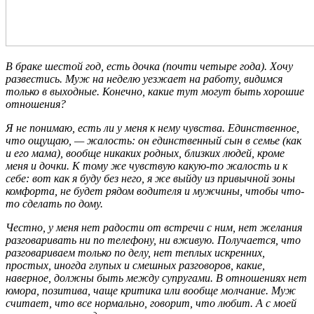
В браке шестой год, есть дочка (почти четыре года). Хочу
развестись. Муж на неделю уезжает на работу, видимся
только в выходные. Конечно, какие тут могут быть хорошие
отношения?
Я не понимаю, есть ли у меня к нему чувства. Единственное,
что ощущаю, — жалость: он единственный сын в семье (как
и его мама), вообще никаких родных, близких людей, кроме
меня и дочки. К тому же чувствую какую-то жалость и к
себе: вот как я буду без него, я же выйду из привычной зоны
комфорта, не будет рядом водителя и мужчины, чтобы что-
то сделать по дому.
Честно, у меня нет радости от встречи с ним, нет желания
разговаривать ни по телефону, ни вживую. Получается, что
разговариваем только по делу, нет теплых искренних,
простых, иногда глупых и смешных разговоров, какие,
наверное, должны быть между супругами. В отношениях нет
юмора, позитива, чаще критика или вообще молчание. Муж
считает, что все нормально, говорит, что любит. А с моей