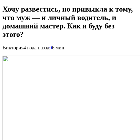
Хочу развестись, но привыкла к тому,
что муж — и личный водитель, и
домашний мастер. Как я буду без
этого?
Виктория
4 года назад
0
6 мин.