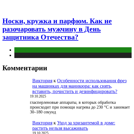
Носки, кружка и парфюм. Как не
разочаровать мужчину в День
защитника Отечества?
Отношения
Публикации
Комментарии
Виктория
к
Особенности использования фрез
на машинках для маникюра: как снять,
вставить, почистить и дезинфицировать?
19.10.2025
гласперленовые аппараты, в которых обработка
происходит при помощи нагрева до 230 °С и занимает
30–180 секунд
Виктория
к
Уход за хризантемой в доме:
растить нельзя высаживать
19.10.2025