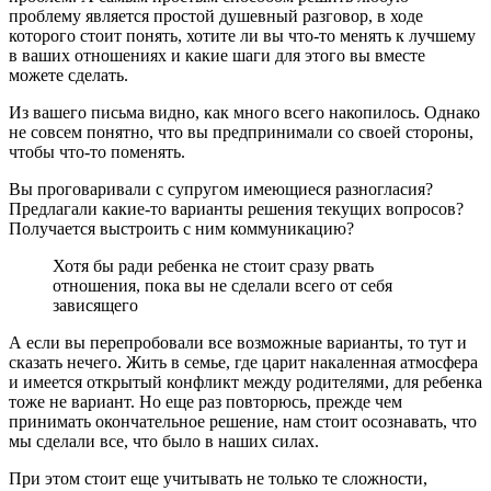
проблему является простой душевный разговор, в ходе
которого стоит понять, хотите ли вы что-то менять к лучшему
в ваших отношениях и какие шаги для этого вы вместе
можете сделать.
Из вашего письма видно, как много всего накопилось. Однако
не совсем понятно, что вы предпринимали со своей стороны,
чтобы что-то поменять.
Вы проговаривали с супругом имеющиеся разногласия?
Предлагали какие-то варианты решения текущих вопросов?
Получается выстроить с ним коммуникацию?
Хотя бы ради ребенка не стоит сразу рвать
отношения, пока вы не сделали всего от себя
зависящего
А если вы перепробовали все возможные варианты, то тут и
сказать нечего. Жить в семье, где царит накаленная атмосфера
и имеется открытый конфликт между родителями, для ребенка
тоже не вариант. Но еще раз повторюсь, прежде чем
принимать окончательное решение, нам стоит осознавать, что
мы сделали все, что было в наших силах.
При этом стоит еще учитывать не только те сложности,