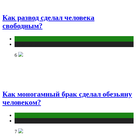
Как развод сделал человека
свободным?
Отношения
Публикации
6
Как моногамный брак сделал обезьяну
человеком?
Отношения
Публикации
7