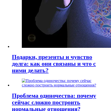
Подарки, презенты и чувство
долга: как они связаны и что с
ними делать?
Проблема одиночества: почему
сейчас сложно построить
нормальные отношения?