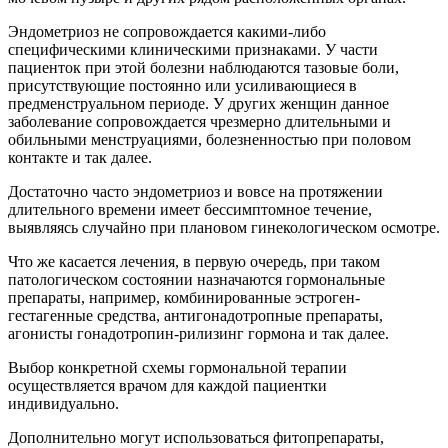
Эндометриоз не сопровождается какими-либо
специфическими клиническими признаками. У части
пациенток при этой болезни наблюдаются тазовые боли,
присутствующие постоянно или усиливающиеся в
предменструальном периоде. У других женщин данное
заболевание сопровождается чрезмерно длительными и
обильными менструациями, болезненностью при половом
контакте и так далее.
Достаточно часто эндометриоз и вовсе на протяжении
длительного времени имеет бессимптомное течение,
выявляясь случайно при плановом гинекологическом осмотре.
Что же касается лечения, в первую очередь, при таком
патологическом состоянии назначаются гормональные
препараты, например, комбинированные эстроген-
гестагенные средства, антигонадотропные препараты,
агонисты гонадотропин-рилизинг гормона и так далее.
Выбор конкретной схемы гормональной терапии
осуществляется врачом для каждой пациентки
индивидуально.
Дополнительно могут использоваться фитопрепараты,