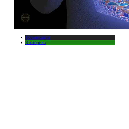
Публикации
Эзотерика