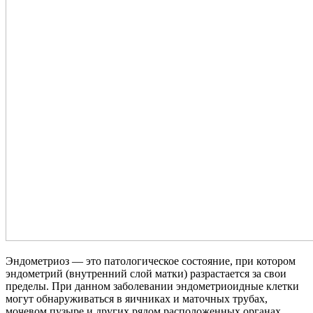
Эндометриоз — это патологическое состояние, при котором
эндометрий (внутренний слой матки) разрастается за свои
пределы. При данном заболевании эндометриоидные клетки
могут обнаруживаться в яичниках и маточных трубах,
мочевом пузыре и других рядом расположенных органах.