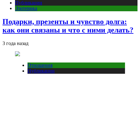
Публикации
Эзотерика
Подарки, презенты и чувство долга:
как они связаны и что с ними делать?
3 года назад
Отношения
Публикации