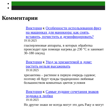
Отношения
Публикации
Комментарии
Виктория
к
Особенности использования фрез
на машинках для маникюра: как снять,
вставить, почистить и дезинфицировать?
19.10.2025
гласперленовые аппараты, в которых обработка
происходит при помощи нагрева до 230 °С и занимает
30–180 секунд
Виктория
к
Уход за хризантемой в доме:
растить нельзя высаживать
19.10.2025
хризантема – растение в первую очередь садовое;
поэтому ей будут чужды традиционно любимые
большинством комнатных цветов условия
Виктория
к
Самые худшие сочетания знаков
зодиака в любви
19.10.2025
Но другие знаки не всегда могут это дать Раку и могут