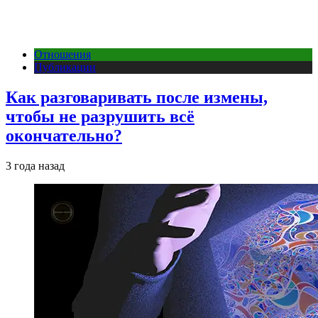
Отношения
Публикации
Как разговаривать после измены,
чтобы не разрушить всё
окончательно?
3 года назад