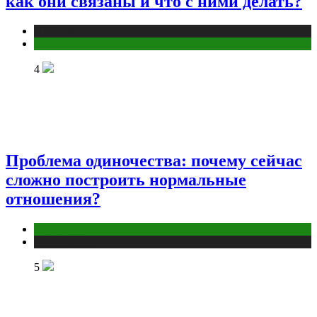
как они связаны и что с ними делать?
Публикации
Эзотерика
4
Проблема одиночества: почему сейчас
сложно построить нормальные
отношения?
Отношения
Публикации
5