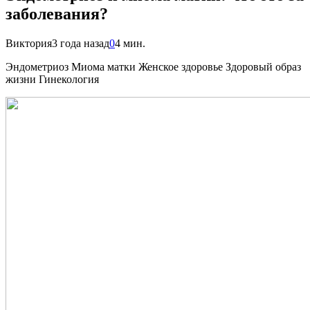
заболевания?
Виктория
3 года назад
0
4 мин.
Эндометриоз Миома матки Женское здоровье Здоровый образ
жизни Гинекология