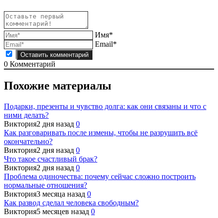
Имя*
Email*
0
Комментарий
Похожие материалы
Подарки, презенты и чувство долга: как они связаны и что с
ними делать?
Виктория
2 дня назад
0
Как разговаривать после измены, чтобы не разрушить всё
окончательно?
Виктория
2 дня назад
0
Что такое счастливый брак?
Виктория
2 дня назад
0
Проблема одиночества: почему сейчас сложно построить
нормальные отношения?
Виктория
3 месяца назад
0
Как развод сделал человека свободным?
Виктория
5 месяцев назад
0