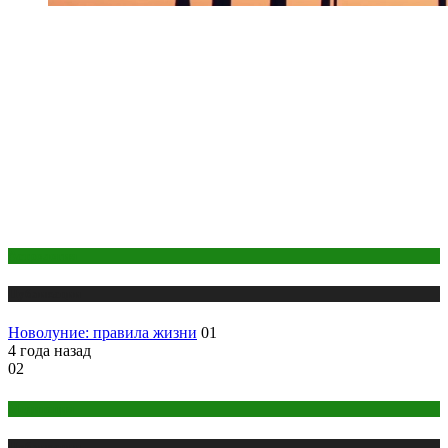
Астрология
Публикации
Новолуние: правила жизни
01
4 года назад
02
Медитация
Публикации