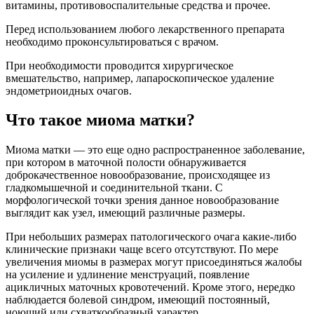
витамины, противовоспалительные средства и прочее.
Перед использованием любого лекарственного препарата
необходимо проконсультироваться с врачом.
При необходимости проводится хирургическое
вмешательство, например, лапароскопическое удаление
эндометриоидных очагов.
Что такое миома матки?
Миома матки — это еще одно распространенное заболевание,
при котором в маточной полости обнаруживается
доброкачественное новообразование, происходящее из
гладкомышечной и соединительной ткани. С
морфологической точки зрения данное новообразование
выглядит как узел, имеющий различные размеры.
При небольших размерах патологического очага какие-либо
клинические признаки чаще всего отсутствуют. По мере
увеличения миомы в размерах могут присоединяться жалобы
на усиление и удлинение менструаций, появление
ацикличных маточных кровотечений. Кроме этого, нередко
наблюдается болевой синдром, имеющий постоянный,
ноющий или схваткообразный характер.