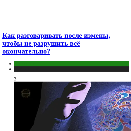
Как разговаривать после измены,
чтобы не разрушить всё
окончательно?
Отношения
Публикации
3