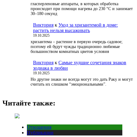
гласперленовые аппараты, в которых обработка
происходит при помощи нагрева до 230 °С и занимает
30–180 секунд
Виктория
к
Уход за хризантемой в доме:
растить нельзя высаживать
19.10.2025
хризантема – растение в первую очередь садовое;
поэтому ей будут чужды традиционно любимые
большинством комнатных цветов условия
Виктория
к
Самые худшие сочетания знаков
зодиака в любви
19.10.2025
Но другие знаки не всегда могут это дать Раку и могут
считать их слишком “эмоциональными”.
Читайте также:
Отношения
Публикации