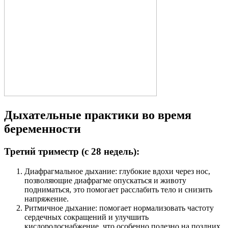
Дыхательные практики во время
беременности
Третий триместр (с 28 недель):
Диафрагмальное дыхание: глубокие вдохи через нос,
позволяющие диафрагме опускаться и животу
подниматься, это помогает расслабить тело и снизить
напряжение.
Ритмичное дыхание: помогает нормализовать частоту
сердечных сокращений и улучшить
кислородоснабжение, что особенно полезно на поздних