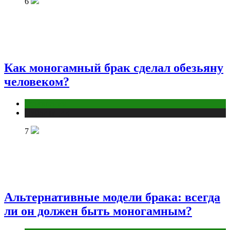
6
Как моногамный брак сделал обезьяну
человеком?
Отношения
Публикации
7
Альтернативные модели брака: всегда
ли он должен быть моногамным?