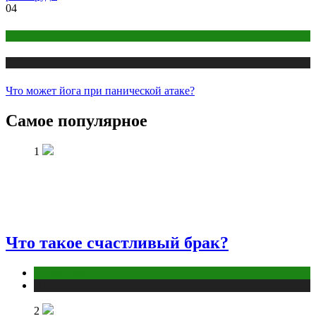
04
Йога
Публикации
Что может йога при панической атаке?
Самое популярное
1
Что такое счастливый брак?
Отношения
Публикации
2