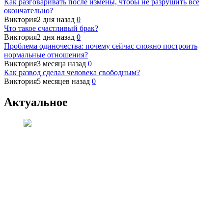
Как разговаривать после измены, чтобы не разрушить всё
окончательно?
Виктория
2 дня назад
0
Что такое счастливый брак?
Виктория
2 дня назад
0
Проблема одиночества: почему сейчас сложно построить
нормальные отношения?
Виктория
3 месяца назад
0
Как развод сделал человека свободным?
Виктория
5 месяцев назад
0
Актуальное