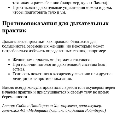
техникам и расслаблению (например, курсы Ламаза).
Практиковать дыхательные упражнения можно и дома,
чтобы подготовить тело и ум.
Противопоказания для дыхательных
практик
Дыхательные практики, как правило, безопасны для
большинства беременных женщин, но некоторым может
потребоваться избежать определенных техник, например:
Женщинам с тяжелыми формами токсикоза.
При наличии патологии дыхательной системы (как
астма).
Если есть показания к кесаревому сечению или другие
медицинские противопоказания.
Важно всегда консультироваться с врачом или акушером перед
началом практик и прислушиваться к своему телу во время
беременности.
Автор:
Сабина Этибаровна Ханмирзоева, врач-акушер-
гинеколог АО «Медицина» (клиника академика Ройтберга)