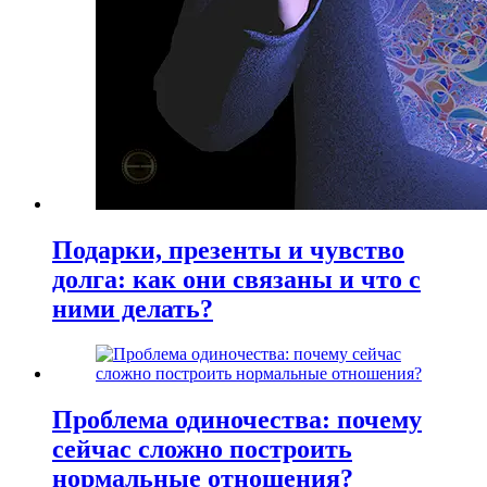
Подарки, презенты и чувство
долга: как они связаны и что с
ними делать?
Проблема одиночества: почему
сейчас сложно построить
нормальные отношения?