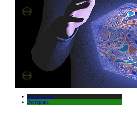
Публикации
Эзотерика