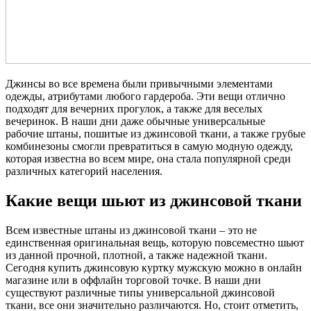
Джинсы во все времена были привычными элементами
одежды, атрибутами любого гардероба. Эти вещи отлично
подходят для вечерних прогулок, а также для веселых
вечеринок. В наши дни даже обычные универсальные
рабочие штаны, пошитые из джинсовой ткани, а также грубые
комбинезоны смогли превратиться в самую модную одежду,
которая известна во всем мире, она стала популярной среди
различных категорий населения.
Какие вещи шьют из джинсовой ткани
Всем известные штаны из джинсовой ткани – это не
единственная оригинальная вещь, которую повсеместно шьют
из данной прочной, плотной, а также надежной ткани.
Сегодня купить джинсовую куртку мужскую можно в онлайн
магазине или в оффлайн торговой точке. В наши дни
существуют различные типы универсальной джинсовой
ткани, все они значительно различаются. Но, стоит отметить,