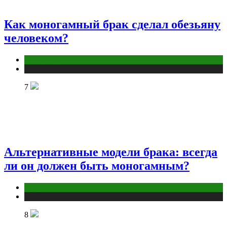
Как моногамный брак сделал обезьяну
человеком?
Отношения
Публикации
7
Альтернативные модели брака: всегда
ли он должен быть моногамным?
Отношения
Публикации
8