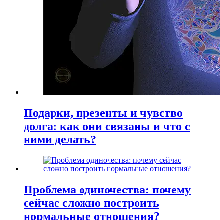
Подарки, презенты и чувство
долга: как они связаны и что с
ними делать?
Проблема одиночества: почему
сейчас сложно построить
нормальные отношения?