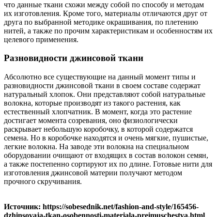
что данные ткани схожи между собой по способу и методам
их изготовления. Кроме того, материалы отличаются друг от
друга по выбранной методике окрашивания, по плетению
нитей, а также по прочим характеристикам и особенностям их
целевого применения.
Разновидности джинсовой ткани
Абсолютно все существующие на данный момент типы и
разновидности джинсовой ткани в своем составе содержат
натуральный хлопок. Они представляют собой натуральные
волокна, которые производят из такого растения, как
естественный хлопчатник. В момент, когда это растение
достигает момента созревания, оно физиологически
раскрывает небольшую коробочку, в которой содержатся
семена. Но в коробочке находятся и очень мягкие, пушистые,
легкие волокна. На заводе эти волокна на специальном
оборудовании очищают от входящих в состав волокон семян,
а также постепенно сортируют их по длине. Готовые нити для
изготовления джинсовой материи получают методом
прочного скручивания.
Источник: https://sobesednik.net/fashion-and-style/165456-
dzhinsovaja-tkan-osobennosti-materiala-preimuschestva.html