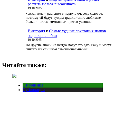
растить нельзя высаживать
19.10.2025
хризантема – растение в первую очередь садовое;
поэтому ей будут чужды традиционно любимые
большинством комнатных цветов условия
Виктория
к
Самые худшие сочетания знаков
зодиака в любви
19.10.2025
Но другие знаки не всегда могут это дать Раку и могут
считать их слишком “эмоциональными”.
Читайте также:
Отношения
Публикации