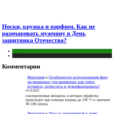
Носки, кружка и парфюм. Как не
разочаровать мужчину в День
защитника Отечества?
Отношения
Публикации
Комментарии
Виктория
к
Особенности использования фрез
на машинках для маникюра: как снять,
вставить, почистить и дезинфицировать?
19.10.2025
гласперленовые аппараты, в которых обработка
происходит при помощи нагрева до 230 °С и занимает
30–180 секунд
Виктория
к
Уход за хризантемой в доме: