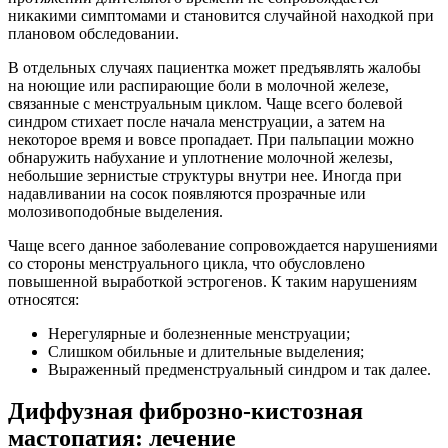
никакими симптомами и становится случайной находкой при
плановом обследовании.
В отдельных случаях пациентка может предъявлять жалобы
на ноющие или распирающие боли в молочной железе,
связанные с менструальным циклом. Чаще всего болевой
синдром стихает после начала менструации, а затем на
некоторое время и вовсе пропадает. При пальпации можно
обнаружить набухание и уплотнение молочной железы,
небольшие зернистые структуры внутри нее. Иногда при
надавливании на сосок появляются прозрачные или
молозивоподобные выделения.
Чаще всего данное заболевание сопровождается нарушениями
со стороны менструального цикла, что обусловлено
повышенной выработкой эстрогенов. К таким нарушениям
относятся:
Нерегулярные и болезненные менструации;
Слишком обильные и длительные выделения;
Выраженный предменструальный синдром и так далее.
Диффузная фиброзно-кистозная
мастопатия: лечение