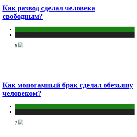
Как развод сделал человека
свободным?
Отношения
Публикации
6
Как моногамный брак сделал обезьяну
человеком?
Отношения
Публикации
7