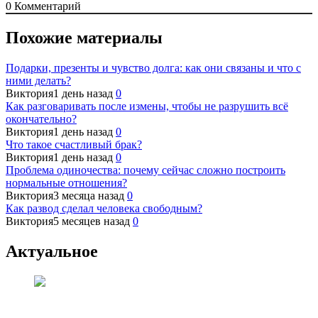
0
Комментарий
Похожие материалы
Подарки, презенты и чувство долга: как они связаны и что с
ними делать?
Виктория
1 день назад
0
Как разговаривать после измены, чтобы не разрушить всё
окончательно?
Виктория
1 день назад
0
Что такое счастливый брак?
Виктория
1 день назад
0
Проблема одиночества: почему сейчас сложно построить
нормальные отношения?
Виктория
3 месяца назад
0
Как развод сделал человека свободным?
Виктория
5 месяцев назад
0
Актуальное