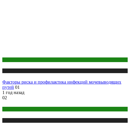
Здоровье
Публикации
Факторы риска и профилактика инфекций мочевыводящих
путей
01
1 год назад
02
Здоровье
Публикации