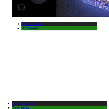
Публикации
Эзотерика
Публикации
Эзотерика