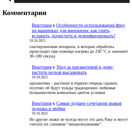
Публикации
Комментарии
Виктория
к
Особенности использования фрез
на машинках для маникюра: как снять,
вставить, почистить и дезинфицировать?
19.10.2025
гласперленовые аппараты, в которых обработка
происходит при помощи нагрева до 230 °С и занимает
30–180 секунд
Виктория
к
Уход за хризантемой в доме:
растить нельзя высаживать
19.10.2025
хризантема – растение в первую очередь садовое;
поэтому ей будут чужды традиционно любимые
большинством комнатных цветов условия
Виктория
к
Самые худшие сочетания знаков
зодиака в любви
19.10.2025
Но другие знаки не всегда могут это дать Раку и могут
считать их слишком “эмоциональными”.