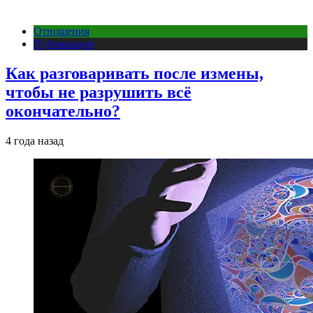
Отношения
Публикации
Как разговаривать после измены,
чтобы не разрушить всё
окончательно?
4 года назад