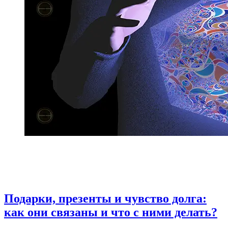
Подарки, презенты и чувство долга:
как они связаны и что с ними делать?