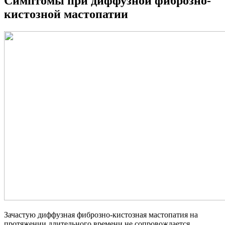
Симптомы при диффузной фиброзно-
кистозной мастопатии
Зачастую диффузная фиброзно-кистозная мастопатия на
протяжении длительного времени не сопровождается