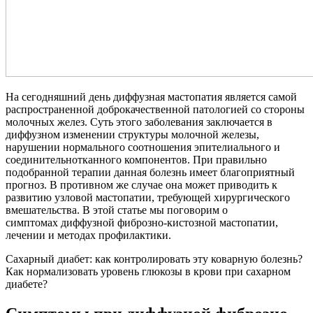
На сегодняшний день диффузная мастопатия является самой
распространенной доброкачественной патологией со стороны
молочных желез. Суть этого заболевания заключается в
диффузном изменении структуры молочной железы,
нарушении нормального соотношения эпителиального и
соединительнотканного компонентов. При правильно
подобранной терапии данная болезнь имеет благоприятный
прогноз. В противном же случае она может приводить к
развитию узловой мастопатии, требующей хирургического
вмешательства. В этой статье мы поговорим о
симптомах диффузной фиброзно-кистозной мастопатии,
лечении и методах профилактики.
Сахарный диабет: как контролировать эту коварную болезнь?
Как нормализовать уровень глюкозы в крови при сахарном
диабете?