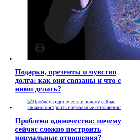
Подарки, презенты и чувство
долга: как они связаны и что с
ними делать?
Проблема одиночества: почему
сейчас сложно построить
нормальные отношения?