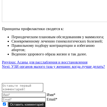
Принципы профилактики сводятся к:
Периодическим плановым обследованиям у маммолога;
Своевременному лечению гинекологических болезней;
Правильному подбору контрацепции и избеганию
абортов;
Ведению здорового образа жизни и так далее.
Навигация
Previous:
Асаны для расслабления и восстановления
Next:
УЗИ органов малого таза у женщин: когда лучше делать?
по
записям
Имя*
Email*