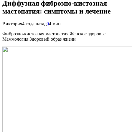
Диффузная фиброзно-кистозная
мастопатия: симптомы и лечение
Виктория
4 года назад
0
4 мин.
Фиброзно-кистозная мастопатия Женское здоровье
Маммология Здоровый образ жизни