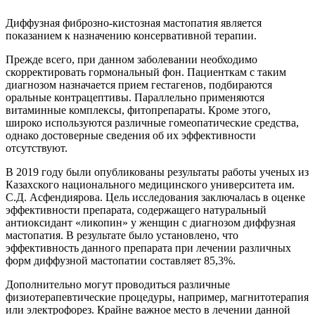
Диффузная фиброзно-кистозная мастопатия является
показанием к назначению консервативной терапии.
Прежде всего, при данном заболевании необходимо
скорректировать гормональный фон. Пациенткам с таким
диагнозом назначается прием гестагенов, подбираются
оральные контрацептивы. Параллельно применяются
витаминные комплексы, фитопрепараты. Кроме этого,
широко используются различные гомеопатические средства,
однако достоверные сведения об их эффективности
отсутствуют.
В 2019 году были опубликованы результаты работы ученых из
Казахского национального медицинского университета им.
С.Д. Асфендиярова. Цель исследования заключалась в оценке
эффективности препарата, содержащего натуральный
антиоксидант «ликопин» у женщин с диагнозом диффузная
мастопатия. В результате было установлено, что
эффективность данного препарата при лечении различных
форм диффузной мастопатии составляет 85,3%.
Дополнительно могут проводиться различные
физиотерапевтические процедуры, например, магнитотерапия
или электрофорез. Крайне важное место в лечении данной