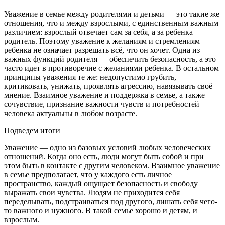
Уважение в семье между родителями и детьми — это такие же
отношения, что и между взрослыми, с единственным важным
различием: взрослый отвечает сам за себя, а за ребенка —
родитель. Поэтому уважение к желаниям и стремлениям
ребенка не означает разрешать всё, что он хочет. Одна из
важных функций родителя — обеспечить безопасность, а это
часто идет в противоречие с желаниями ребенка. В остальном
принципы уважения те же: недопустимо грубить,
критиковать, унижать, проявлять агрессию, навязывать своё
мнение. Взаимное уважение и поддержка в семье, а также
сочувствие, признание важности чувств и потребностей
человека актуальны в любом возрасте.
Подведем итоги
Уважение — одно из базовых условий любых человеческих
отношений. Когда оно есть, люди могут быть собой и при
этом быть в контакте с другим человеком. Взаимное уважение
в семье предполагает, что у каждого есть личное
пространство, каждый ощущает безопасность и свободу
выражать свои чувства. Людям не приходится себя
переделывать, подстраиваться под другого, лишать себя чего-
то важного и нужного. В такой семье хорошо и детям, и
взрослым.