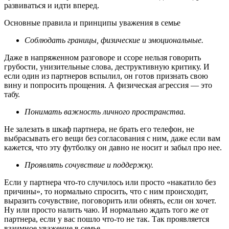
развиваться и идти вперед.
Основные правила и принципы уважения в семье
Соблюдать границы, физические и эмоциональные.
Даже в напряженном разговоре и ссоре нельзя говорить
грубости, унизительные слова, деструктивную критику. И
если один из партнеров вспылил, он готов признать свою
вину и попросить прощения. А физическая агрессия — это
табу.
Понимать важность личного пространства.
Не залезать в шкаф партнера, не брать его телефон, не
выбрасывать его вещи без согласования с ним, даже если вам
кажется, что эту футболку он давно не носит и забыл про нее.
Проявлять сочувствие и поддержку.
Если у партнера что-то случилось или просто «накатило без
причины», то нормально спросить, что с ним происходит,
выразить сочувствие, поговорить или обнять, если он хочет.
Ну или просто налить чаю. И нормально ждать того же от
партнера, если у вас пошло что-то не так. Так проявляется
взаимное уважение в семье.