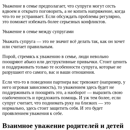
Уважение в семье предполагает, что супруги могут сесть
вдвоем и открыто поговорить, а не копить напряжение, когда
что-то не устраивает. Если обсуждать проблемы регулярно,
это поможет избежать более серьезных конфликтов.
Уважение в семье между супругами
Уважать супруга — это не значит всё делать так, как он хочет
или считает правильным.
Порой, стремясь к уважению в семье, люди невольно
поощряют абьюз или деструктивные привычки. Стоит ценить
и поддерживать только те особенности супруга, которые не
разрушают его самого, вас и ваши отношения.
Если что-то в поведении партнера вас тревожит (например, у
него игровая зависимость), то уважением здесь будет не
поддерживать и поощрять это, а наоборот — выразить свою
озабоченность и предложить помощь. И уж тем более, если
супруг считает, что поднимать руку на близких — это
нормально, здесь стоит защитить себя. И это будет
проявлением уважения к себе.
Взаимное уважение родителей и детей