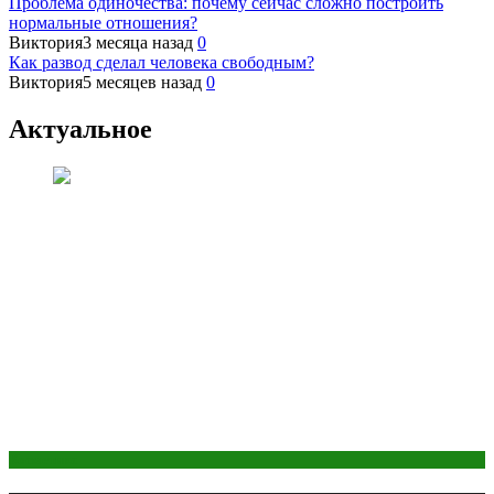
Проблема одиночества: почему сейчас сложно построить
нормальные отношения?
Виктория
3 месяца назад
0
Как развод сделал человека свободным?
Виктория
5 месяцев назад
0
Актуальное
Косметика