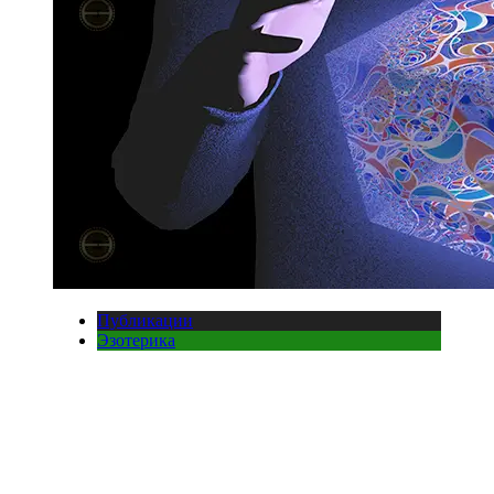
Публикации
Эзотерика