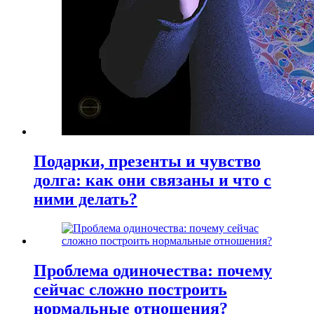
Подарки, презенты и чувство
долга: как они связаны и что с
ними делать?
Проблема одиночества: почему
сейчас сложно построить
нормальные отношения?