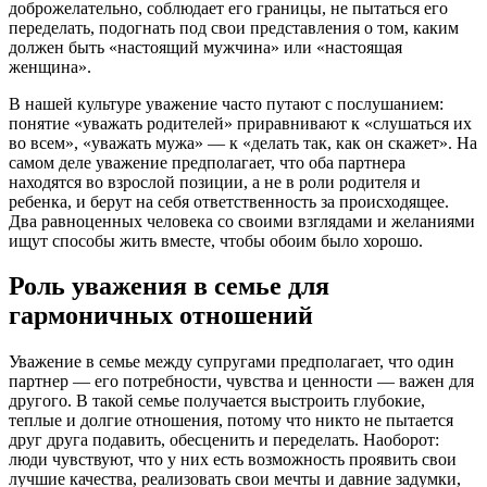
доброжелательно, соблюдает его границы, не пытаться его
переделать, подогнать под свои представления о том, каким
должен быть «настоящий мужчина» или «настоящая
женщина».
В нашей культуре уважение часто путают с послушанием:
понятие «уважать родителей» приравнивают к «слушаться их
во всем», «уважать мужа» — к «делать так, как он скажет». На
самом деле уважение предполагает, что оба партнера
находятся во взрослой позиции, а не в роли родителя и
ребенка, и берут на себя ответственность за происходящее.
Два равноценных человека со своими взглядами и желаниями
ищут способы жить вместе, чтобы обоим было хорошо.
Роль уважения в семье для
гармоничных отношений
Уважение в семье между супругами предполагает, что один
партнер — его потребности, чувства и ценности — важен для
другого. В такой семье получается выстроить глубокие,
теплые и долгие отношения, потому что никто не пытается
друг друга подавить, обесценить и переделать. Наоборот:
люди чувствуют, что у них есть возможность проявить свои
лучшие качества, реализовать свои мечты и давние задумки,