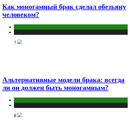
Как моногамный брак сделал обезьяну
человеком?
Отношения
Публикации
7
Альтернативные модели брака: всегда
ли он должен быть моногамным?
Отношения
Публикации
8