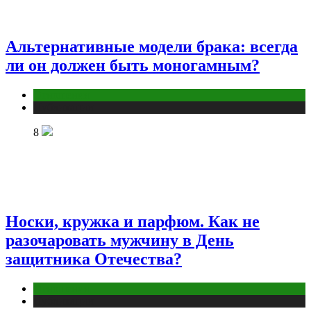
Альтернативные модели брака: всегда
ли он должен быть моногамным?
Отношения
Публикации
8
Носки, кружка и парфюм. Как не
разочаровать мужчину в День
защитника Отечества?
Отношения
Публикации