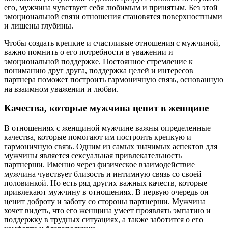
его, мужчина чувствует себя любимым и принятым. Без этой
эмоциональной связи отношения становятся поверхностными
и лишены глубины.
Чтобы создать крепкие и счастливые отношения с мужчиной,
важно помнить о его потребности в уважении и
эмоциональной поддержке. Постоянное стремление к
пониманию друг друга, поддержка целей и интересов
партнера поможет построить гармоничную связь, основанную
на взаимном уважении и любви.
Качества, которые мужчина ценит в женщине
В отношениях с женщиной мужчине важны определенные
качества, которые помогают им построить крепкую и
гармоничную связь. Одним из самых значимых аспектов для
мужчины является сексуальная привлекательность
партнерши. Именно через физическое взаимодействие
мужчина чувствует близость и интимную связь со своей
половинкой. Но есть ряд других важных качеств, которые
привлекают мужчину в отношениях. В первую очередь он
ценит доброту и заботу со стороны партнерши. Мужчина
хочет видеть, что его женщина умеет проявлять эмпатию и
поддержку в трудных ситуациях, а также заботится о его