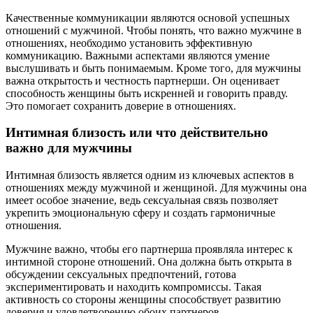
Качественные коммуникации являются основой успешных
отношений с мужчиной. Чтобы понять, что важно мужчине в
отношениях, необходимо установить эффективную
коммуникацию. Важными аспектами являются умение
выслушивать и быть понимаемым. Кроме того, для мужчины
важна открытость и честность партнерши. Он оценивает
способность женщины быть искренней и говорить правду.
Это помогает сохранить доверие в отношениях.
Интимная близость или что действительно
важно для мужчины
Интимная близость является одним из ключевых аспектов в
отношениях между мужчиной и женщиной. Для мужчины она
имеет особое значение, ведь сексуальная связь позволяет
укрепить эмоциональную сферу и создать гармоничные
отношения.
Мужчине важно, чтобы его партнерша проявляла интерес к
интимной стороне отношений. Она должна быть открыта в
обсуждении сексуальных предпочтений, готова
экспериментировать и находить компромиссы. Такая
активность со стороны женщины способствует развитию
доверия и удовлетворению обоих партнеров.