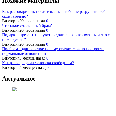
Похожие материалы
Как разговаривать после измены, чтобы не разрушить всё
окончательно?
Виктория
20 часов назад
0
Что такое счастливый брак?
Виктория
20 часов назад
0
Подарки, презенты и чувство долга: как они связаны и что с
ними делать?
Виктория
20 часов назад
0
Проблема одиночества: почему сейчас сложно построить
нормальные отношения?
Виктория
3 месяца назад
0
Как развод сделал человека свободным?
Виктория
5 месяцев назад
0
Актуальное