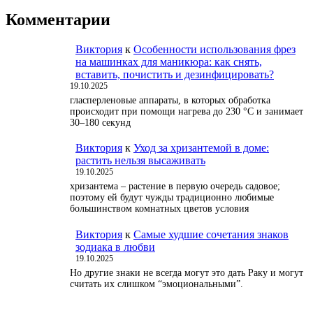
Комментарии
Виктория
к
Особенности использования фрез
на машинках для маникюра: как снять,
вставить, почистить и дезинфицировать?
19.10.2025
гласперленовые аппараты, в которых обработка
происходит при помощи нагрева до 230 °С и занимает
30–180 секунд
Виктория
к
Уход за хризантемой в доме:
растить нельзя высаживать
19.10.2025
хризантема – растение в первую очередь садовое;
поэтому ей будут чужды традиционно любимые
большинством комнатных цветов условия
Виктория
к
Самые худшие сочетания знаков
зодиака в любви
19.10.2025
Но другие знаки не всегда могут это дать Раку и могут
считать их слишком “эмоциональными”.