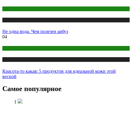
Правильное питание
Публикации
Не одна вода. Чем полезен арбуз
04
Правильное питание
Публикации
Красота-то какая: 5 продуктов для идеальной кожи этой
весной
Самое популярное
1