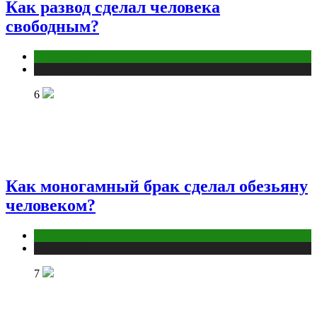
Как развод сделал человека
свободным?
Отношения
Публикации
6
Как моногамный брак сделал обезьяну
человеком?
Отношения
Публикации
7