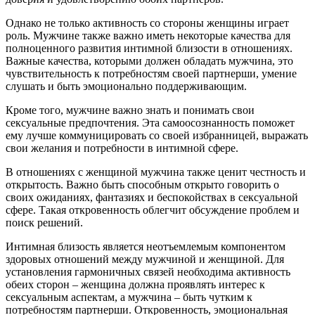
Однако не только активность со стороны женщины играет
роль. Мужчине также важно иметь некоторые качества для
полноценного развития интимной близости в отношениях.
Важные качества, которыми должен обладать мужчина, это
чувствительность к потребностям своей партнерши, умение
слушать и быть эмоционально поддерживающим.
Кроме того, мужчине важно знать и понимать свои
сексуальные предпочтения. Эта самоосознанность поможет
ему лучше коммуницировать со своей избранницей, выражать
свои желания и потребности в интимной сфере.
В отношениях с женщиной мужчина также ценит честность и
открытость. Важно быть способным открыто говорить о
своих ожиданиях, фантазиях и беспокойствах в сексуальной
сфере. Такая откровенность облегчит обсуждение проблем и
поиск решений.
Интимная близость является неотъемлемым компонентом
здоровых отношений между мужчиной и женщиной. Для
установления гармоничных связей необходима активность
обеих сторон – женщина должна проявлять интерес к
сексуальным аспектам, а мужчина – быть чутким к
потребностям партнерши. Откровенность, эмоциональная