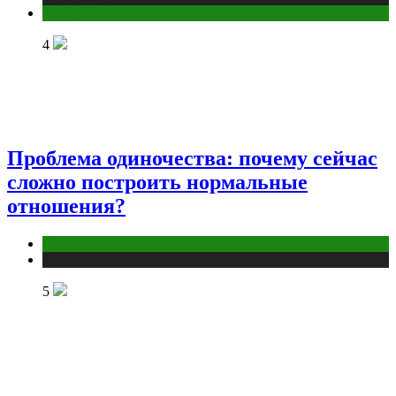
Эзотерика
4
Проблема одиночества: почему сейчас
сложно построить нормальные
отношения?
Отношения
Публикации
5