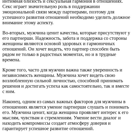
интимная близость и сексуальная гармония в отношениях.
Секс играет значительную роль в поддержании
эмоциональной связи между партнерами, поэтому для
успешного развития отношений необходимо уделить должное
внимание этому аспекту.
Во-вторых, мужчина ценит качества, которые присутствуют у
его партнерши. Надежность, забота и поддержка со стороны
женщины являются основой здоровых и гармоничных
отношений. Он хочет видеть, что партнер способен быть
рядом не только в радостных моментах, но и в трудные
времена.
Кроме того, часто для мужчин важна также уверенность и
независимость женщины. Мужчина хочет видеть свою
возлюбленную сильной личностью, способной принимать
решения и достигать успеха как самостоятельно, так и вместе
с ним.
Наконец, одним из самых важных факторов для мужчины в
отношениях является умение партнерши слушать и понимать
его. Мужчина ценит, когда женщина проявляет интерес к его
мыслям, чувствам и стремлениям. Умение вести диалог и
находить компромиссы создает атмосферу доверия и
гарантирует успешное развитие отношений.