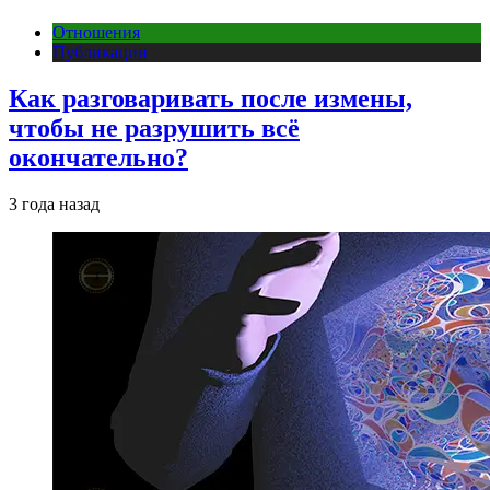
Отношения
Публикации
Как разговаривать после измены,
чтобы не разрушить всё
окончательно?
3 года назад