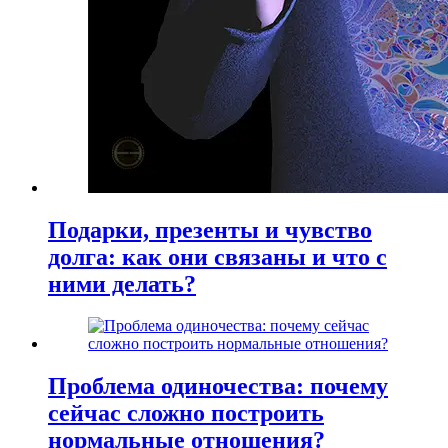
Подарки, презенты и чувство
долга: как они связаны и что с
ними делать?
Проблема одиночества: почему
сейчас сложно построить
нормальные отношения?