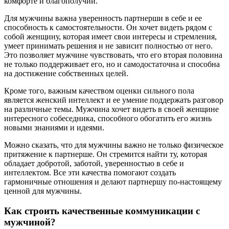
комфорте и благополучии.
Для мужчины важна уверенность партнерши в себе и ее
способность к самостоятельности. Он хочет видеть рядом с
собой женщину, которая имеет свои интересы и стремления,
умеет принимать решения и не зависит полностью от него.
Это позволяет мужчине чувствовать, что его вторая половина
не только поддерживает его, но и самодостаточна и способна
на достижение собственных целей.
Кроме того, важным качеством оценки сильного пола
является женский интеллект и ее умение поддержать разговор
на различные темы. Мужчина хочет видеть в своей женщине
интересного собеседника, способного обогатить его жизнь
новыми знаниями и идеями.
Можно сказать, что для мужчины важно не только физическое
притяжение к партнерше. Он стремится найти ту, которая
обладает добротой, заботой, уверенностью в себе и
интеллектом. Все эти качества помогают создать
гармоничные отношения и делают партнершу по-настоящему
ценной для мужчины.
Как строить качественные коммуникации с
мужчиной?