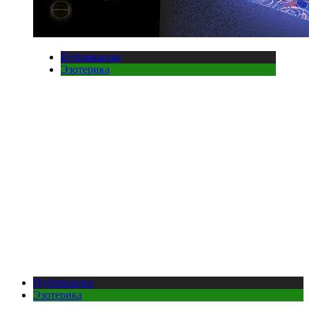
Публикации
Эзотерика
Публикации
Эзотерика