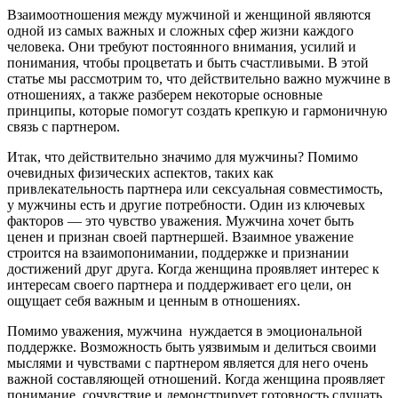
Взаимоотношения между мужчиной и женщиной являются
одной из самых важных и сложных сфер жизни каждого
человека. Они требуют постоянного внимания, усилий и
понимания, чтобы процветать и быть счастливыми. В этой
статье мы рассмотрим то, что действительно важно мужчине в
отношениях, а также разберем некоторые основные
принципы, которые помогут создать крепкую и гармоничную
связь с партнером.
Итак, что действительно значимо для мужчины? Помимо
очевидных физических аспектов, таких как
привлекательность партнера или сексуальная совместимость,
у мужчины есть и другие потребности. Один из ключевых
факторов — это чувство уважения. Мужчина хочет быть
ценен и признан своей партнершей. Взаимное уважение
строится на взаимопонимании, поддержке и признании
достижений друг друга. Когда женщина проявляет интерес к
интересам своего партнера и поддерживает его цели, он
ощущает себя важным и ценным в отношениях.
Помимо уважения, мужчина нуждается в эмоциональной
поддержке. Возможность быть уязвимым и делиться своими
мыслями и чувствами с партнером является для него очень
важной составляющей отношений. Когда женщина проявляет
понимание, сочувствие и демонстрирует готовность слушать