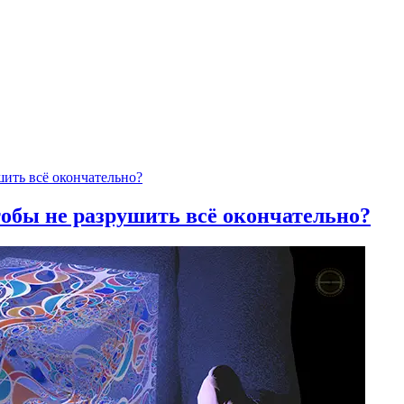
тобы не разрушить всё окончательно?