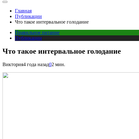
Главная
Публикации
Что такое интервальное голодание
Правильное питание
Публикации
Что такое интервальное голодание
Виктория
4 года назад
0
2 мин.