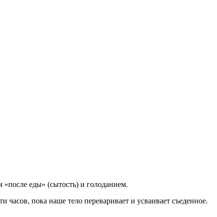
 «после еды» (сытость) и голоданием.
 часов, пока наше тело переваривает и усваивает съеденное.