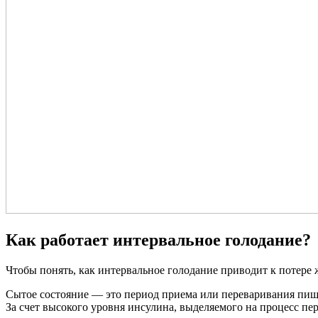
Как работает интервальное голодание?
Чтобы понять, как интервальное голодание приводит к потере 
Сытое состояние — это период приема или переваривания пищи.
За счет высокого уровня инсулина, выделяемого на процесс пе