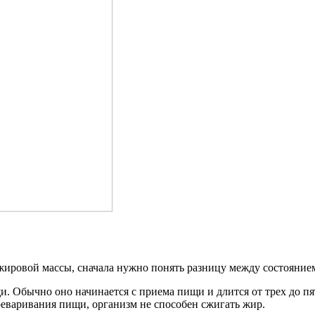
жировой массы, сначала нужно понять разницу между состоянием
 Обычно оно начинается с приема пищи и длится от трех до пяти
реваривания пищи, организм не способен сжигать жир.