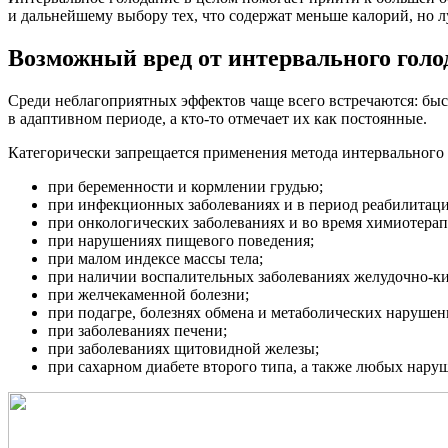
и дальнейшему выбору тех, что содержат меньше калорий, но 
Возможный вред от интервального голо
Среди неблагоприятных эффектов чаще всего встречаются: быс
в адаптивном периоде, а кто-то отмечает их как постоянные.
Категорически запрещается применения метода интервального
при беременности и кормлении грудью;
при инфекционных заболеваниях и в период реабилитаци
при онкологических заболеваниях и во время химиотерап
при нарушениях пищевого поведения;
при малом индексе массы тела;
при наличии воспалительных заболеваниях желудочно-кише
при желчекаменной болезни;
при подагре, болезнях обмена и метаболических нарушен
при заболеваниях печени;
при заболеваниях щитовидной железы;
при сахарном диабете второго типа, а также любых нару