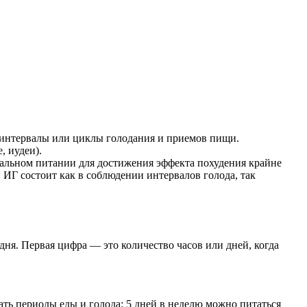
т интервалы или циклы голодания и приемов пищи.
, иудеи).
вальном питании для достижения эффекта похудения крайне
ИГ состоит как в соблюдении интервалов голода, так
 дня. Первая цифра — это количество часов или дней, когда
ь периоды еды и голода: 5 дней в неделю можно питаться