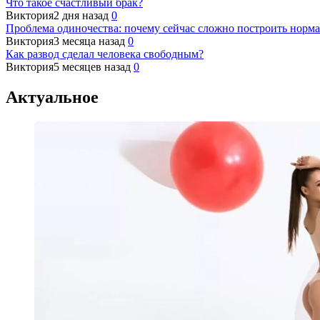
Что такое счастливый брак?
Виктория
2 дня назад
0
Проблема одиночества: почему сейчас сложно построить норм
Виктория
3 месяца назад
0
Как развод сделал человека свободным?
Виктория
5 месяцев назад
0
Актуальное