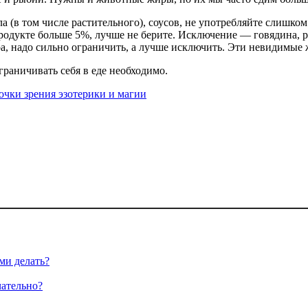
 (в том числе растительного), соусов, не употребляйте слишко
одукте больше 5%, лучше не берите. Исключение — говядина, рыб
а, надо сильно ограничить, а лучше исключить. Эти невидимые 
раничивать себя в еде необходимо.
очки зрения эзотерики и магии
ми делать?
чательно?