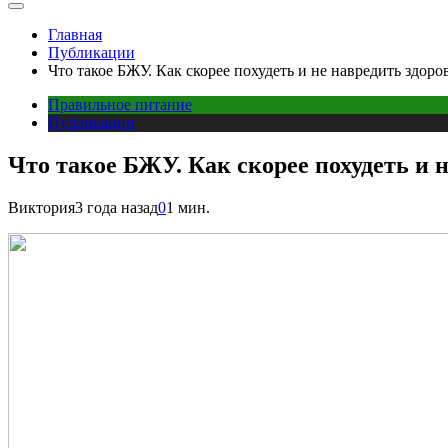
Главная
Публикации
Что такое БЖУ. Как скорее похудеть и не навредить здор
Правильное питание
Публикации
Что такое БЖУ. Как скорее похудеть и 
Виктория
3 года назад
0
1 мин.