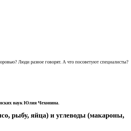
здоровью? Люди разное говорят. А что посоветуют специалисты?
инских наук Юлия Чехонина
.
о, рыбу, яйца) и углеводы (макароны,