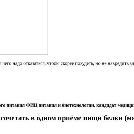
чего надо отказаться, чтобы скорее похудеть, но не навредить 
ого питания ФИЦ питания и биотехнологии, кандидат медиц
очетать в одном приёме пищи белки (мяс