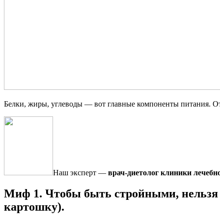
Белки, жиры, углеводы — вот главные компоненты питания. От 
Наш эксперт —
врач-диетолог клиники лечебн
Миф 1. Чтобы быть стройными, нельзя с
картошку).