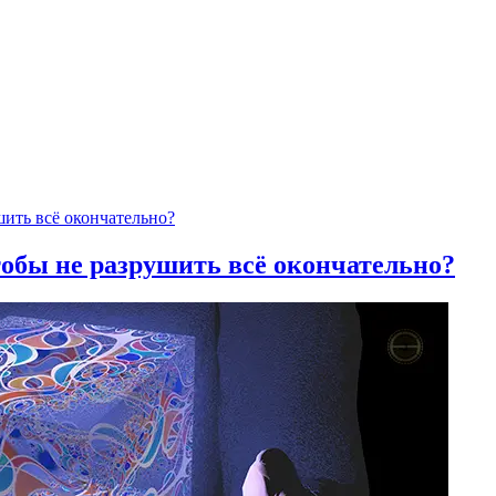
тобы не разрушить всё окончательно?