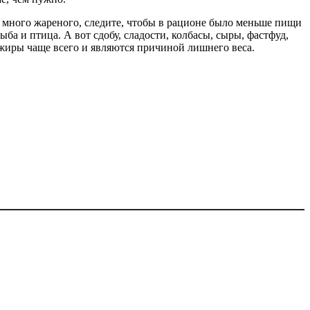
м много жареного, следите, чтобы в рационе было меньше пищи
а и птица. А вот сдобу, сладости, колбасы, сыры, фастфуд,
жиры чаще всего и являются причиной лишнего веса.