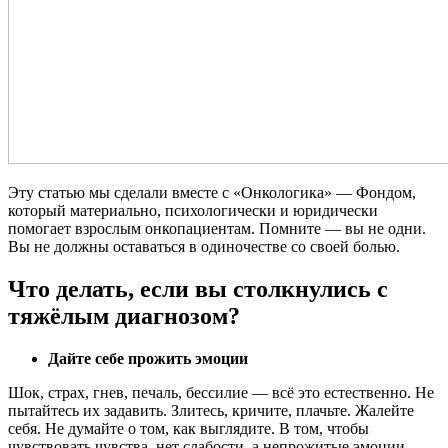
Эту статью мы сделали вместе с «Онкологика» — Фондом,
который материально, психологически и юридически
помогает взрослым онкопациентам. Помните — вы не одни.
Вы не должны оставаться в одиночестве со своей болью.
Что делать, если вы столкнулись с
тяжёлым диагнозом?
Дайте себе прожить эмоции
Шок, страх, гнев, печаль, бессилие — всё это естественно. Не
пытайтесь их задавить. Злитесь, кричите, плачьте. Жалейте
себя. Не думайте о том, как выглядите. В том, чтобы
чувствовать чувства, нет слабости, а непрожитые эмоции