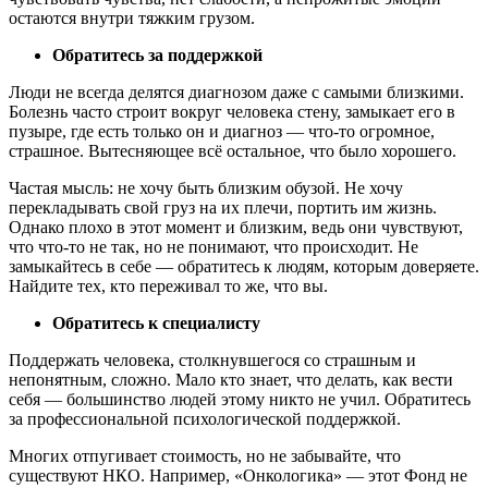
остаются внутри тяжким грузом.
Обратитесь за поддержкой
Люди не всегда делятся диагнозом даже с самыми близкими.
Болезнь часто строит вокруг человека стену, замыкает его в
пузыре, где есть только он и диагноз — что-то огромное,
страшное. Вытесняющее всё остальное, что было хорошего.
Частая мысль: не хочу быть близким обузой. Не хочу
перекладывать свой груз на их плечи, портить им жизнь.
Однако плохо в этот момент и близким, ведь они чувствуют,
что что-то не так, но не понимают, что происходит. Не
замыкайтесь в себе — обратитесь к людям, которым доверяете.
Найдите тех, кто переживал то же, что вы.
Обратитесь к специалисту
Поддержать человека, столкнувшегося со страшным и
непонятным, сложно. Мало кто знает, что делать, как вести
себя — большинство людей этому никто не учил. Обратитесь
за профессиональной психологической поддержкой.
Многих отпугивает стоимость, но не забывайте, что
существуют НКО. Например, «Онкологика» — этот Фонд не