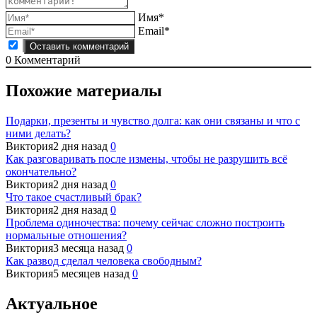
Имя*
Email*
0
Комментарий
Похожие материалы
Подарки, презенты и чувство долга: как они связаны и что с
ними делать?
Виктория
2 дня назад
0
Как разговаривать после измены, чтобы не разрушить всё
окончательно?
Виктория
2 дня назад
0
Что такое счастливый брак?
Виктория
2 дня назад
0
Проблема одиночества: почему сейчас сложно построить
нормальные отношения?
Виктория
3 месяца назад
0
Как развод сделал человека свободным?
Виктория
5 месяцев назад
0
Актуальное