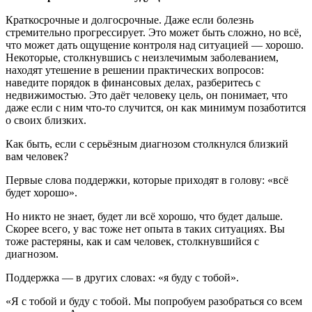
Краткосрочные и долгосрочные. Даже если болезнь
стремительно прогрессирует. Это может быть сложно, но всё,
что может дать ощущение контроля над ситуацией — хорошо.
Некоторые, столкнувшись с неизлечимым заболеванием,
находят утешение в решении практических вопросов:
наведите порядок в финансовых делах, разберитесь с
недвижимостью. Это даёт человеку цель, он понимает, что
даже если с ним что-то случится, он как минимум позаботится
о своих близких.
Как быть, если с серьёзным диагнозом столкнулся близкий
вам человек?
Первые слова поддержки, которые приходят в голову: «всё
будет хорошо».
Но никто не знает, будет ли всё хорошо, что будет дальше.
Скорее всего, у вас тоже нет опыта в таких ситуациях. Вы
тоже растеряны, как и сам человек, столкнувшийся с
диагнозом.
Поддержка — в других словах: «я буду с тобой».
«Я с тобой и буду с тобой. Мы попробуем разобраться со всем