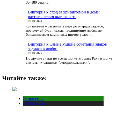
30–180 секунд
Виктория
к
Уход за хризантемой в доме:
растить нельзя высаживать
19.10.2025
хризантема – растение в первую очередь садовое;
поэтому ей будут чужды традиционно любимые
большинством комнатных цветов условия
Виктория
к
Самые худшие сочетания знаков
зодиака в любви
19.10.2025
Но другие знаки не всегда могут это дать Раку и могут
считать их слишком “эмоциональными”.
Читайте также:
Отношения
Публикации