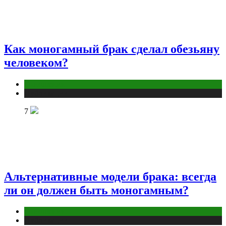
Как моногамный брак сделал обезьяну
человеком?
Отношения
Публикации
7
Альтернативные модели брака: всегда
ли он должен быть моногамным?
Отношения
Публикации