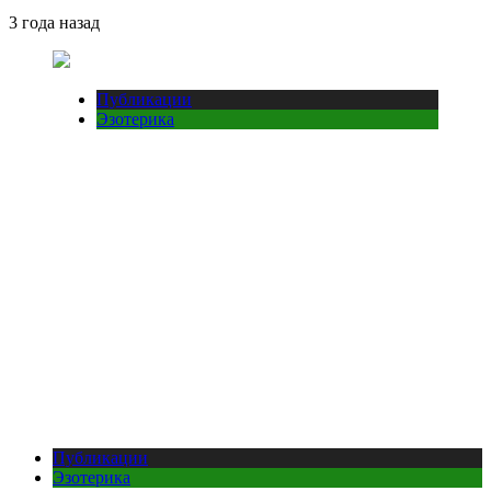
3 года назад
Публикации
Эзотерика
Публикации
Эзотерика