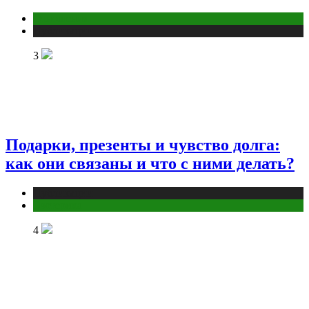
Отношения
Публикации
3
Подарки, презенты и чувство долга:
как они связаны и что с ними делать?
Публикации
Эзотерика
4