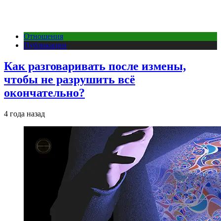
Отношения
Публикации
Как разговаривать после измены,
чтобы не разрушить всё
окончательно?
4 года назад