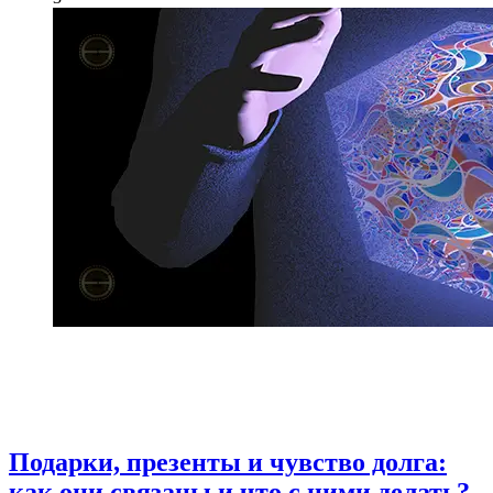
Подарки, презенты и чувство долга:
как они связаны и что с ними делать?