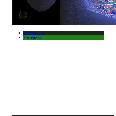
Публикации
Эзотерика