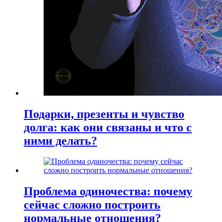
Подарки, презенты и чувство
долга: как они связаны и что с
ними делать?
Проблема одиночества: почему
сейчас сложно построить
нормальные отношения?