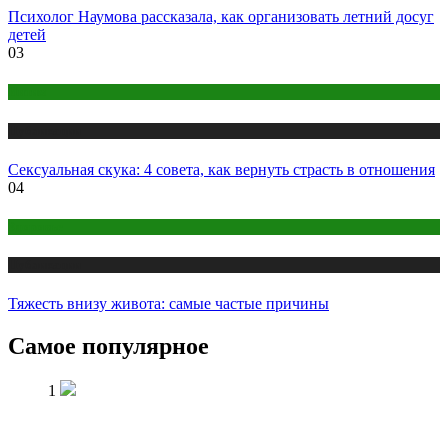
Психолог Наумова рассказала, как организовать летний досуг
детей
03
Интим
Публикации
Сексуальная скука: 4 совета, как вернуть страсть в отношения
04
Здоровье
Публикации
Тяжесть внизу живота: самые частые причины
Самое популярное
1