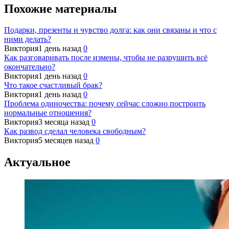
Похожие материалы
Подарки, презенты и чувство долга: как они связаны и что с
ними делать?
Виктория
1 день назад
0
Как разговаривать после измены, чтобы не разрушить всё
окончательно?
Виктория
1 день назад
0
Что такое счастливый брак?
Виктория
1 день назад
0
Проблема одиночества: почему сейчас сложно построить
нормальные отношения?
Виктория
3 месяца назад
0
Как развод сделал человека свободным?
Виктория
5 месяцев назад
0
Актуальное