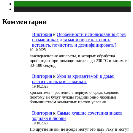
Отношения
Публикации
Комментарии
Виктория
к
Особенности использования фрез
на машинках для маникюра: как снять,
вставить, почистить и дезинфицировать?
19.10.2025
гласперленовые аппараты, в которых обработка
происходит при помощи нагрева до 230 °С и занимает
30–180 секунд
Виктория
к
Уход за хризантемой в доме:
растить нельзя высаживать
19.10.2025
хризантема – растение в первую очередь садовое;
поэтому ей будут чужды традиционно любимые
большинством комнатных цветов условия
Виктория
к
Самые худшие сочетания знаков
зодиака в любви
19.10.2025
Но другие знаки не всегда могут это дать Раку и могут