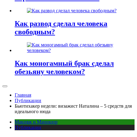
Как развод сделал человека
свободным?
Как моногамный брак сделал
обезьяну человеком?
Главная
Публикации
Бьютихакер недели: визажист Наталина – 5 средств для
идеального нюда
Макияж и Маникюр
Публикации