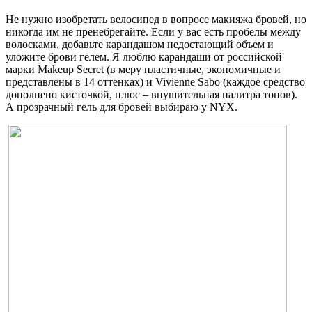
Не нужно изобретать велосипед в вопросе макияжа бровей, но
никогда им не пренебрегайте. Если у вас есть пробелы между
волосками, добавьте карандашом недостающий объем и
уложите брови гелем. Я люблю карандаши от российской
марки Makeup Secret (в меру пластичные, экономичные и
представлены в 14 оттенках) и Vivienne Sabo (каждое средство
дополнено кисточкой, плюс – внушительная палитра тонов).
А прозрачный гель для бровей выбираю у NYX.