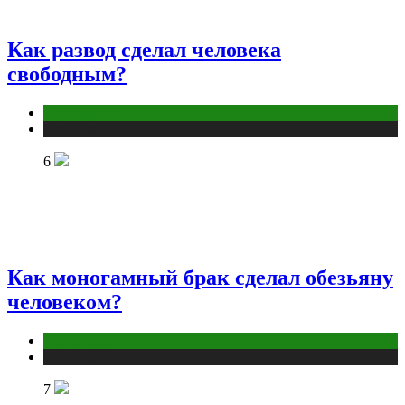
Как развод сделал человека
свободным?
Отношения
Публикации
6
Как моногамный брак сделал обезьяну
человеком?
Отношения
Публикации
7