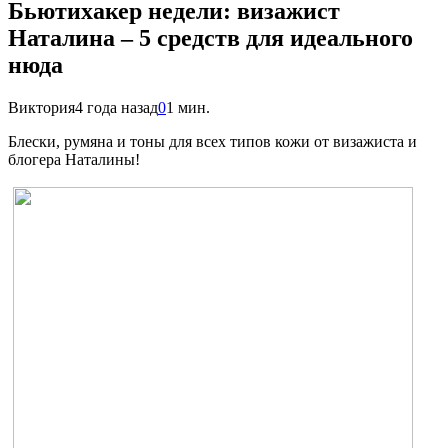
Бьютихакер недели: визажист
Наталина – 5 средств для идеального
нюда
Виктория
4 года назад
0
1 мин.
Б
лески, румяна и тоны для всех типов кожи от визажиста и
блогера Наталины!