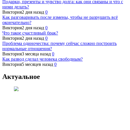
Подарки, презенты и чувство долга: как они связаны и что с
ними делать?
Виктория
2 дня назад
0
Как разговаривать после измены, чтобы не разрушить всё
окончательно?
Виктория
2 дня назад
0
Что такое счастливый брак?
Виктория
2 дня назад
0
Проблема одиночества: почему сейчас сложно построить
нормальные отношения?
Виктория
3 месяца назад
0
Как развод сделал человека свободным?
Виктория
5 месяцев назад
0
Актуальное