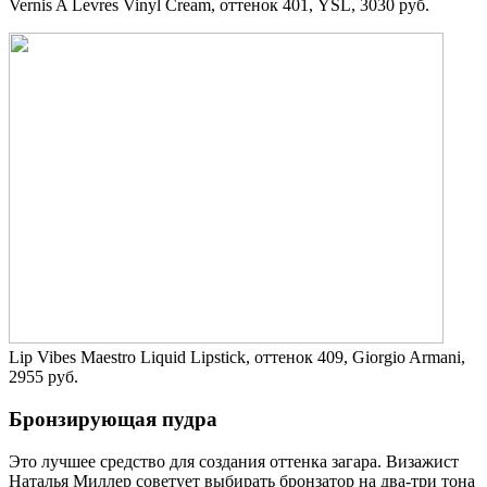
Vernis A Levres Vinyl Cream, оттенок 401, YSL, 3030 руб.
Lip Vibes Maestro Liquid Lipstick, оттенок 409, Giorgio Armani,
2955 руб.
Бронзирующая пудра
Это лучшее средство для создания оттенка загара. Визажист
Наталья Миллер советует выбирать бронзатор на два-три тона