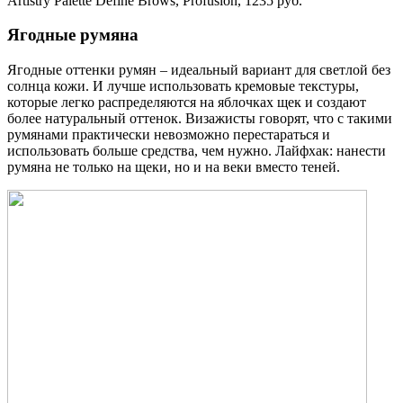
Artistry Palette Define Brows, Profusion, 1235 руб.
Ягодные румяна
Ягодные оттенки румян – идеальный вариант для светлой без
солнца кожи. И лучше использовать кремовые текстуры,
которые легко распределяются на яблочках щек и создают
более натуральный оттенок. Визажисты говорят, что с такими
румянами практически невозможно перестараться и
использовать больше средства, чем нужно. Лайфхак: нанести
румяна не только на щеки, но и на веки вместо теней.