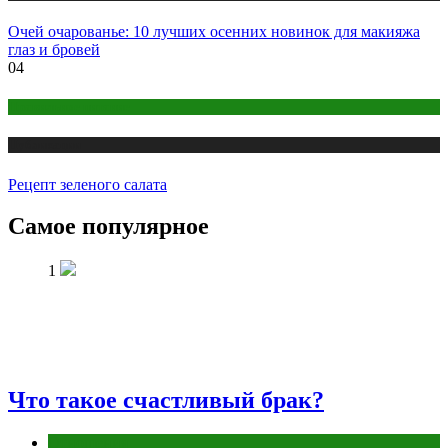
Очей очарованье: 10 лучших осенних новинок для макияжа
глаз и бровей
04
Правильное питание
Публикации
Рецепт зеленого салата
Самое популярное
1
Что такое счастливый брак?
Отношения