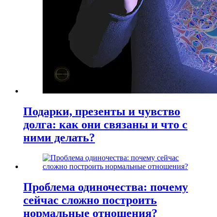
Подарки, презенты и чувство
долга: как они связаны и что с
ними делать?
Проблема одиночества: почему
сейчас сложно построить
нормальные отношения?