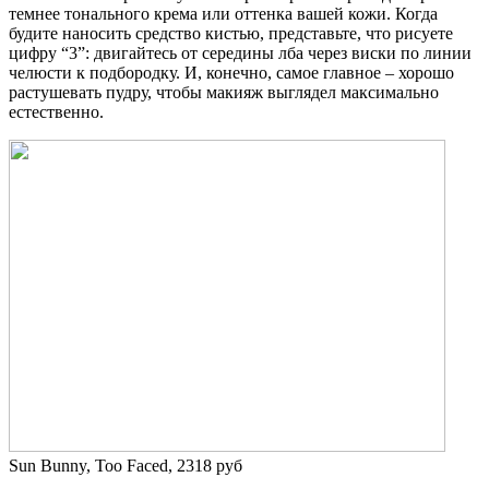
темнее тонального крема или оттенка вашей кожи. Когда
будите наносить средство кистью, представьте, что рисуете
цифру “3”: двигайтесь от середины лба через виски по линии
челюсти к подбородку. И, конечно, самое главное – хорошо
растушевать пудру, чтобы макияж выглядел максимально
естественно.
Sun Bunny, Too Faced, 2318 руб