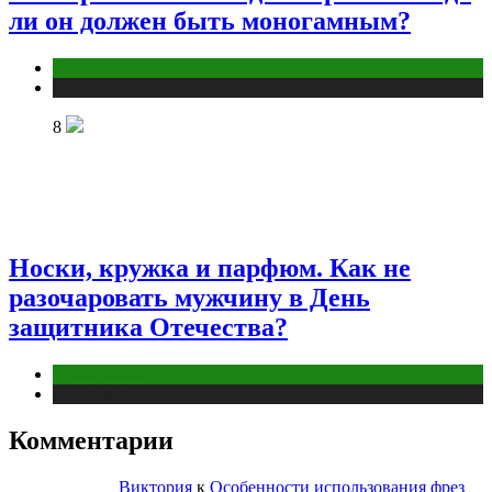
ли он должен быть моногамным?
Отношения
Публикации
8
Носки, кружка и парфюм. Как не
разочаровать мужчину в День
защитника Отечества?
Отношения
Публикации
Комментарии
Виктория
к
Особенности использования фрез