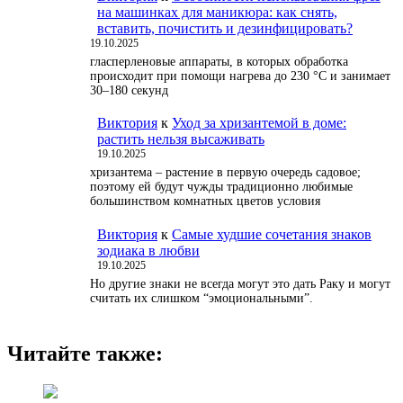
на машинках для маникюра: как снять,
вставить, почистить и дезинфицировать?
19.10.2025
гласперленовые аппараты, в которых обработка
происходит при помощи нагрева до 230 °С и занимает
30–180 секунд
Виктория
к
Уход за хризантемой в доме:
растить нельзя высаживать
19.10.2025
хризантема – растение в первую очередь садовое;
поэтому ей будут чужды традиционно любимые
большинством комнатных цветов условия
Виктория
к
Самые худшие сочетания знаков
зодиака в любви
19.10.2025
Но другие знаки не всегда могут это дать Раку и могут
считать их слишком “эмоциональными”.
Читайте также: