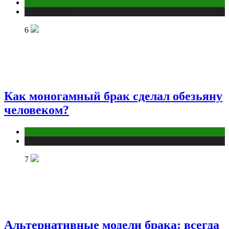
Отношения
Публикации
6
Как моногамный брак сделал обезьяну
человеком?
Отношения
Публикации
7
Альтернативные модели брака: всегда