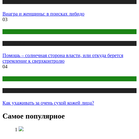
Публикации
Виагра и женщины: в поисках либидо
03
Психология
Публикации
Помощь – солнечная сторона власти, или откуда берется
стремление к сверхконтролю
04
Косметика
Публикации
Как ухаживать за очень сухой кожей лица?
Самое популярное
1