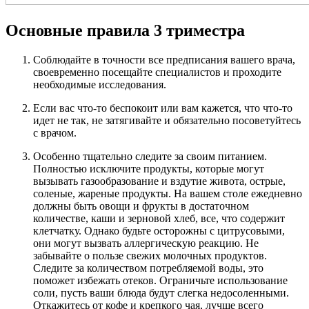
Основные правила 3 триместра
Соблюдайте в точности все предписания вашего врача,
своевременно посещайте специалистов и проходите
необходимые исследования.
Если вас что-то беспокоит или вам кажется, что что-то
идет не так, не затягивайте и обязательно посоветуйтесь
с врачом.
Особенно тщательно следите за своим питанием.
Полностью исключите продукты, которые могут
вызывать газообразование и вздутие живота, острые,
соленые, жареные продукты. На вашем столе ежедневно
должны быть овощи и фрукты в достаточном
количестве, каши и зерновой хлеб, все, что содержит
клетчатку. Однако будьте осторожны с цитрусовыми,
они могут вызвать аллергическую реакцию. Не
забывайте о пользе свежих молочных продуктов.
Следите за количеством потребляемой воды, это
поможет избежать отеков. Ограничьте использование
соли, пусть ваши блюда будут слегка недосоленными.
Откажитесь от кофе и крепкого чая, лучше всего