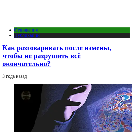
Отношения
Публикации
Как разговаривать после измены,
чтобы не разрушить всё
окончательно?
3 года назад