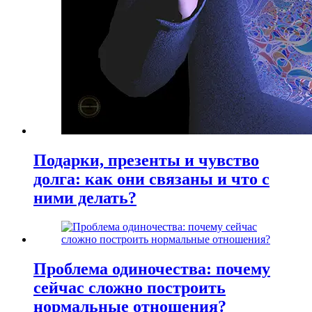
Подарки, презенты и чувство
долга: как они связаны и что с
ними делать?
Проблема одиночества: почему
сейчас сложно построить
нормальные отношения?