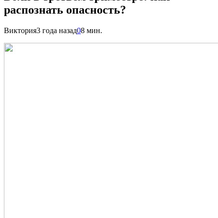
распознать опасность?
Виктория
3 года назад
0
8 мин.