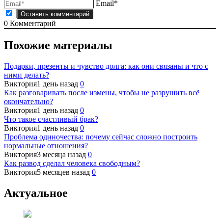
Email*
0
Комментарий
Похожие материалы
Подарки, презенты и чувство долга: как они связаны и что с
ними делать?
Виктория
1 день назад
0
Как разговаривать после измены, чтобы не разрушить всё
окончательно?
Виктория
1 день назад
0
Что такое счастливый брак?
Виктория
1 день назад
0
Проблема одиночества: почему сейчас сложно построить
нормальные отношения?
Виктория
3 месяца назад
0
Как развод сделал человека свободным?
Виктория
5 месяцев назад
0
Актуальное