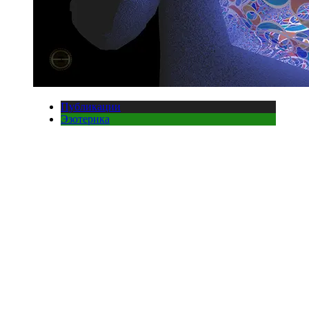
Публикации
Эзотерика