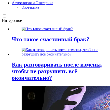
Астрология и Эзотерика
Эзотерика
Интересное
Что такое счастливый брак?
Как разговаривать после измены,
чтобы не разрушить всё
окончательно?