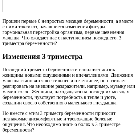
Прошли первые 6 непростых месяцев беременности, а вместе
с ними токсикоз, начавшиеся изменения фигуры,
гормональная перестройка организма, первые шевеления
малыша. Что ожидает нас с наступлением последнего, 3
триместра беременности?
Изменения 3 триместра
Последний триместр беременности наполняет жизнь
женщины новыми ощущениями и впечатлениями. Движения
малыша становятся все сильнее и отчетливее, он начинает
реагировать на внешние раздражители, например, музыку или
мамин голос. Женщина, находящаяся на последних месяцах
беременности, чувствует потребность в тепле и уюте,
создании своего собственного маленького гнездышка.
Но вместе с этим 3 триместр беременности приносит
незнакомые дискомфортные и тревожащие болевые
ощущения. Что необходимо знать о болях в 3 триместре
беременности?