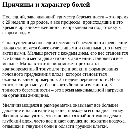
Причины и характер болей
Последний, завершающий триместр беременности – это время
с 29 недели и до родов, а все процессы, происходящие в это
время в организме женщины, направлены на подготовку к
скорым родам.
С наступлением последних месяцев беременности шевеление
плода становятся более отчетливыми и сильными, но и менее
активными. Малыш растет с каждым днем, его вес становится
все больше, а места для активных движений становится все
меньше. Матка в этот период может приходить в
кратковременный тонус для тренировки и формирования
головного предлежания плода, которое становиться
окончательным примерно к 35 неделе беременности. Из-за
этого женщин могут беспокоить боли внизу живота, 3
триместр беременности – это время максимальной нагрузки
на организм женщины.
Увеличивающаяся в размере матка оказывает все большее
давление и на соседние органы, прежде всего на диафрагму.
Женщины жалуются, что становится крайне трудно сделать
глубокий вдох, часто возникает ощущение нехватки воздуха,
отдышки и тянущей боли в области грудной клетки.