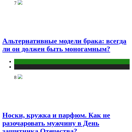
7
Альтернативные модели брака: всегда
ли он должен быть моногамным?
Отношения
Публикации
8
Носки, кружка и парфюм. Как не
разочаровать мужчину в День
защитника Отечества?