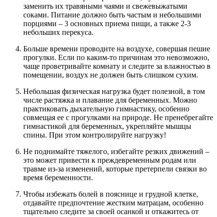
заменить их травяными чаями и свежевыжатыми
соками. Питание должно быть частым и небольшими
порциями – 3 основных приема пищи, а также 2-3
небольших перекуса.
Больше времени проводите на воздухе, совершая пешие
прогулки. Если по каким-то причинам это невозможно,
чаще проветривайте комнату и следите за влажностью в
помещении, воздух не должен быть слишком сухим.
Небольшая физическая нагрузка будет полезной, в том
числе растяжка и плавание для беременных. Можно
практиковать дыхательную гимнастику, особенно
совмещая ее с прогулками на природе. Не пренебрегайте
гимнастикой для беременных, укрепляйте мышцы
спины. При этом контролируйте нагрузку!
Не поднимайте тяжелого, избегайте резких движений –
это может привести к преждевременным родам или
травме из-за изменений, которые претерпели связки во
время беременности.
Чтобы избежать болей в пояснице и грудной клетке,
отдавайте предпочтение жестким матрацам, особенно
тщательно следите за своей осанкой и откажитесь от