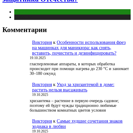
Отношения
Публикации
Комментарии
Виктория
к
Особенности использования фрез
на машинках для маникюра: как снять,
вставить, почистить и дезинфицировать?
19.10.2025
гласперленовые аппараты, в которых обработка
происходит при помощи нагрева до 230 °С и занимает
30–180 секунд
Виктория
к
Уход за хризантемой в доме:
растить нельзя высаживать
19.10.2025
хризантема – растение в первую очередь садовое;
поэтому ей будут чужды традиционно любимые
большинством комнатных цветов условия
Виктория
к
Самые худшие сочетания знаков
зодиака в любви
19.10.2025