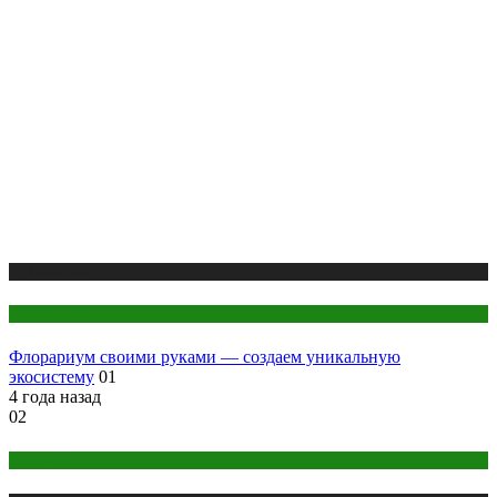
Публикации
Цветоводство
Флорариум своими руками — создаем уникальную
экосистему
01
4 года назад
02
Здоровье