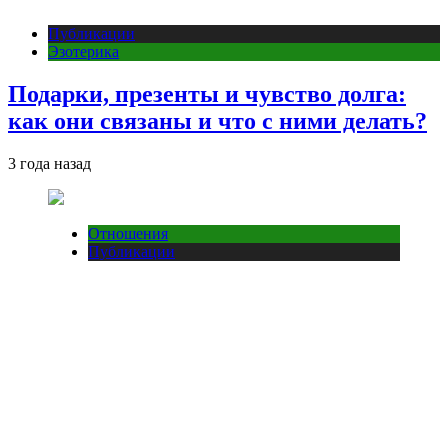
Публикации
Эзотерика
Подарки, презенты и чувство долга:
как они связаны и что с ними делать?
3 года назад
Отношения
Публикации