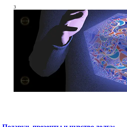
3
Подарки, презенты и чувство долга: