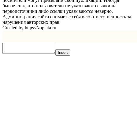
посетители могут присылать свои публикации. Иногда
бывает так, что пользователи не указывают ссылки на
первоисточники либо ссылки указываются неверно.
Администрация сайта снимает с себя всю ответственность за
нарушения авторских прав.
Created by https://zaplata.ru
Insert