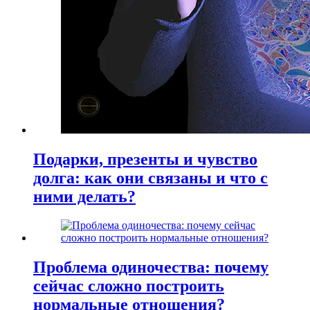
Подарки, презенты и чувство
долга: как они связаны и что с
ними делать?
Проблема одиночества: почему
сейчас сложно построить
нормальные отношения?