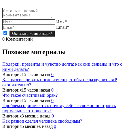
Имя*
Email*
0
Комментарий
Похожие материалы
Подарки, презенты и чувство долга: как они связаны и что с
ними делать?
Виктория
15 часов назад
0
Как разговаривать после измены, чтобы не разрушить всё
окончательно?
Виктория
15 часов назад
0
Что такое счастливый брак?
Виктория
15 часов назад
0
Проблема одиночества: почему сейчас сложно построить
нормальные отношения?
Виктория
3 месяца назад
0
Как развод сделал человека свободным?
Виктория
5 месяцев назад
0