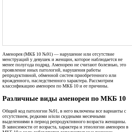
Аменорея (МКБ 10 №91) — нарушение или отсутствие
менструаций у девушек и женщин, которое наблюдается не
менее полугода подряд. Аменорею не считают болезнью, это
проявление иных патологий, нарушения работы
репродуктивной, обменной систем приобретенного или
врожденного, наследственного характера. Рассмотрим
классификацию аменореи по МКБ 10 и ее причины.
Различные виды аменореи по МКБ 10
Общий код патологии №91, в него включены все варианты с
отсутствием, редкими и/или скудными месячными
выделениями в период репродуктивного возраста женщины.
В зависимости от возраста, характера и этиологии аменореи в