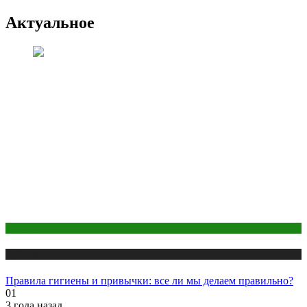
Актуальное
Здоровье
Публикации
Правила гигиены и привычки: все ли мы делаем правильно?
01
3 года назад