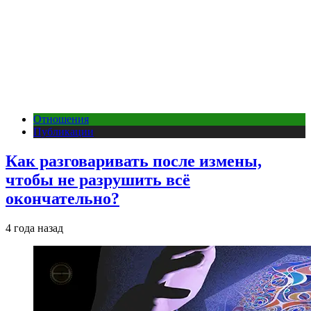
Отношения
Публикации
Как разговаривать после измены,
чтобы не разрушить всё
окончательно?
4 года назад