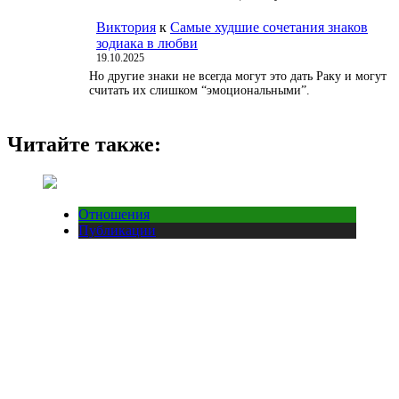
Виктория
к
Самые худшие сочетания знаков
зодиака в любви
19.10.2025
Но другие знаки не всегда могут это дать Раку и могут
считать их слишком “эмоциональными”.
Читайте также:
Отношения
Публикации