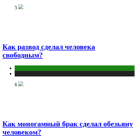
5
Как развод сделал человека
свободным?
Отношения
Публикации
6
Как моногамный брак сделал обезьяну
человеком?