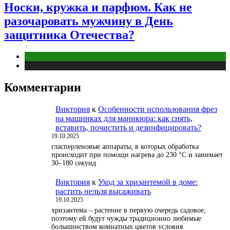
Носки, кружка и парфюм. Как не
разочаровать мужчину в День
защитника Отечества?
Отношения
Публикации
Комментарии
Виктория
к
Особенности использования фрез
на машинках для маникюра: как снять,
вставить, почистить и дезинфицировать?
19.10.2025
гласперленовые аппараты, в которых обработка
происходит при помощи нагрева до 230 °С и занимает
30–180 секунд
Виктория
к
Уход за хризантемой в доме:
растить нельзя высаживать
19.10.2025
хризантема – растение в первую очередь садовое;
поэтому ей будут чужды традиционно любимые
большинством комнатных цветов условия