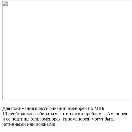
Для понимания классификации аменореи по МКБ
10 необходимо разбираться в этиологии проблемы. Аменорея
и ее подтипы (олигоменорея, гипоменорея) могут быть
истинными или ложными.