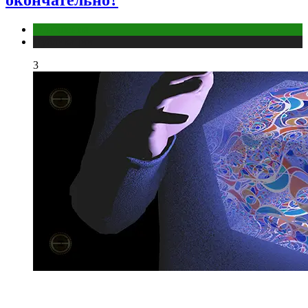
окончательно?
Отношения
Публикации
3