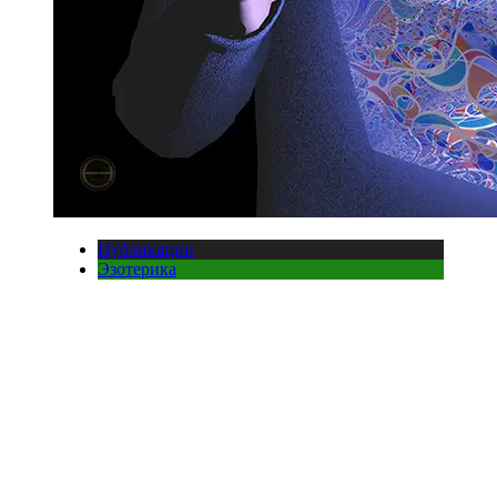
Публикации
Эзотерика