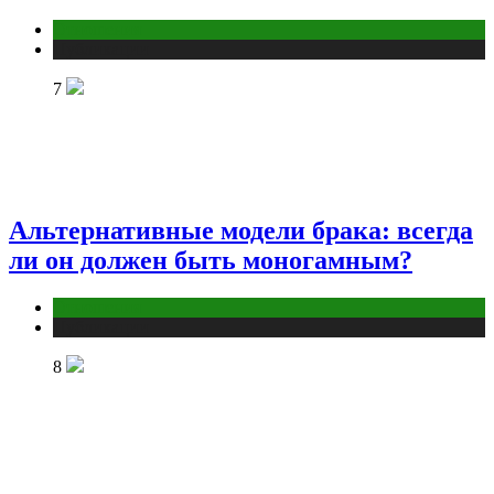
Отношения
Публикации
7
Альтернативные модели брака: всегда
ли он должен быть моногамным?
Отношения
Публикации
8