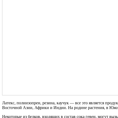
Латекс, полиизопрен, резина, каучук — все это является проду
Восточной Азии, Африки и Индии. На родине растения, в Южн
Некоторые из белков, входящих в состав сока гевеи, могут выз