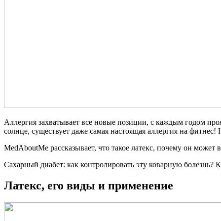
Аллергия захватывает все новые позиции, с каждым годом прояв
солнце, существует даже самая настоящая аллергия на фитнес! 
MedAboutMe рассказывает, что такое латекс, почему он может в
Сахарный диабет: как контролировать эту коварную болезнь?
К
Латекс, его виды и применение