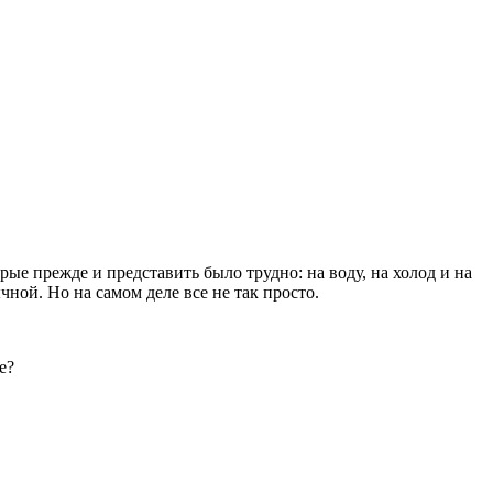
ые прежде и представить было трудно: на воду, на холод и на
чной. Но на самом деле все не так просто.
е?