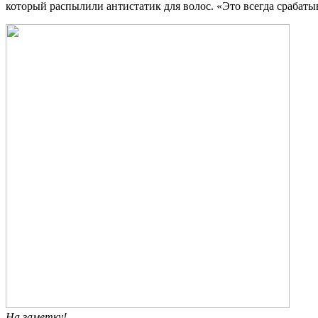
который распылили антистатик для волос. «Это всегда срабатыв
На заметку!