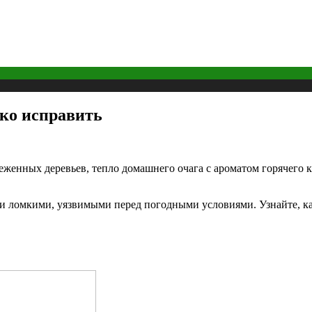
гко исправить
неженных деревьев, тепло домашнего очага с ароматом горячего 
и и ломкими, уязвимыми перед погодными условиями. Узнайте, к