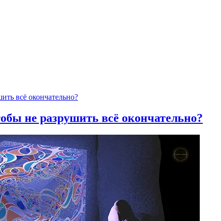
тобы не разрушить всё окончательно?