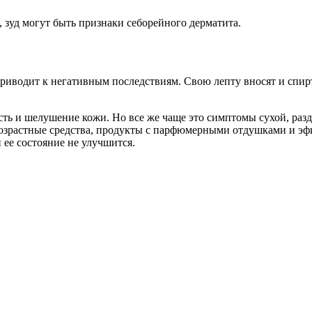
 зуд могут быть признаки себорейного дерматита.
риводит к негативным последствиям. Свою лепту вносят и спир
сть и шелушение кожи. Но все же чаще это симптомы сухой, раз
возрастные средства, продукты с парфюмерными отдушками и э
 ее состояние не улучшится.