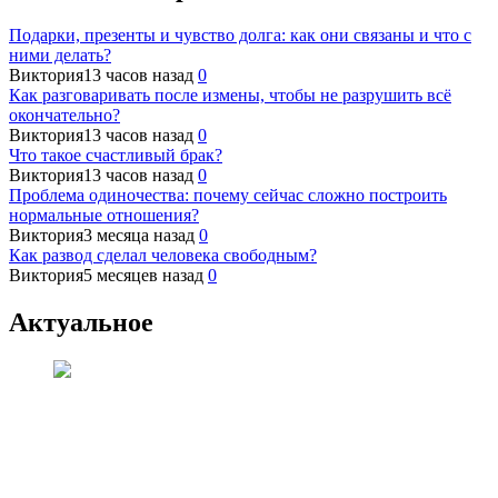
Подарки, презенты и чувство долга: как они связаны и что с
ними делать?
Виктория
13 часов назад
0
Как разговаривать после измены, чтобы не разрушить всё
окончательно?
Виктория
13 часов назад
0
Что такое счастливый брак?
Виктория
13 часов назад
0
Проблема одиночества: почему сейчас сложно построить
нормальные отношения?
Виктория
3 месяца назад
0
Как развод сделал человека свободным?
Виктория
5 месяцев назад
0
Актуальное