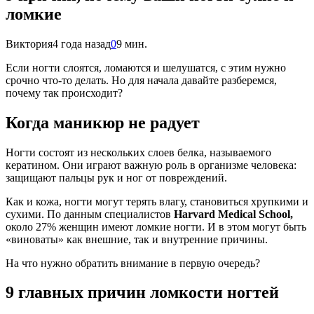
ломкие
Виктория
4 года назад
0
9 мин.
Если ногти слоятся, ломаются и шелушатся, с этим нужно
срочно что-то делать. Но для начала давайте разберемся,
почему так происходит?
Когда маникюр не радует
Ногти состоят из нескольких слоев белка, называемого
кератином. Они играют важную роль в организме человека:
защищают пальцы рук и ног от повреждений.
Как и кожа, ногти могут терять влагу, становиться хрупкими и
сухими. По данным специалистов
Harvard Medical School,
около 27% женщин имеют ломкие ногти. И в этом могут быть
«виноваты» как внешние, так и внутренние причины.
На что нужно обратить внимание в первую очередь?
9 главных причин ломкости ногтей