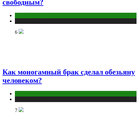
свободным?
Отношения
Публикации
6
Как моногамный брак сделал обезьяну
человеком?
Отношения
Публикации
7