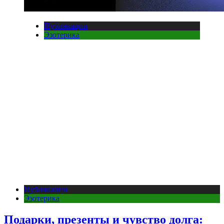
Публикации
Эзотерика
Публикации
Эзотерика
Подарки, презенты и чувство долга: