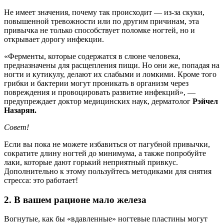
Не имеет значения, почему так происходит — из-за скуки,
повышенной тревожности или по другим причинам, эта
привычка не только способствует поломке ногтей, но и
открывает дорогу инфекции.
«Ферменты, которые содержатся в слюне человека,
предназначены для расщепления пищи. Но они же, попадая на
ногти и кутикулу, делают их слабыми и ломкими. Кроме того
грибки и бактерии могут проникать в организм через
повреждения и провоцировать развитие инфекций», —
предупреждает доктор медицинских наук, дерматолог
Рэйчел
Назарян.
Совет!
Если вы пока не можете избавиться от пагубной привычки,
сократите длину ногтей до минимума, а также попробуйте
лаки, которые дают горький неприятный привкус.
Дополнительно к этому пользуйтесь методиками для снятия
стресса: это работает!
2. В вашем рационе мало железа
Вогнутые, как бы «вдавленные» ногтевые пластины могут