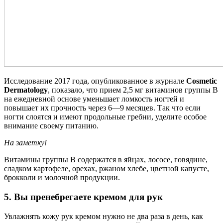
Исследование 2017 года, опубликованное в журнале
Cosmetic
Dermatology
, показало, что прием 2,5 мг витаминов группы В
на ежедневной основе уменьшает ломкость ногтей и
повышает их прочность через 6—9 месяцев. Так что если
ногти слоятся и имеют продольные гребни, уделите особое
внимание своему питанию.
На заметку!
Витамины группы В содержатся в яйцах, лососе, говядине,
сладком картофеле, орехах, ржаном хлебе, цветной капусте,
брокколи и молочной продукции.
5. Вы пренебрегаете кремом для рук
Увлажнять кожу рук кремом нужно не два раза в день, как