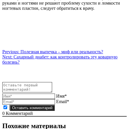
руками и ногтями не решают проблему сухости и ломкости
ногтевых пластин, следует обратиться к врачу.
Навигация
Previous:
Полезная выпечка – миф или реальность?
Next:
Сахарный диабет: как контролировать эту коварную
по
болезнь?
записям
Имя*
Email*
0
Комментарий
Похожие материалы