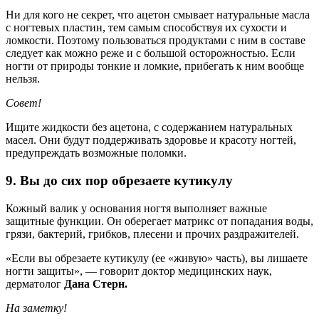
Ни для кого не секрет, что ацетон смывает натуральные масла
с ногтевых пластин, тем самым способствуя их сухости и
ломкости. Поэтому пользоваться продуктами с ним в составе
следует как можно реже и с большой осторожностью. Если
ногти от природы тонкие и ломкие, прибегать к ним вообще
нельзя.
Совет!
Ищите жидкости без ацетона, с содержанием натуральных
масел. Они будут поддерживать здоровье и красоту ногтей,
предупреждать возможные поломки.
9. Вы до сих пор обрезаете кутикулу
Кожный валик у основания ногтя выполняет важные
защитные функции. Он оберегает матрикс от попадания воды,
грязи, бактерий, грибков, плесени и прочих раздражителей.
«Если вы обрезаете кутикулу (ее «живую» часть), вы лишаете
ногти защиты», — говорит доктор медицинских наук,
дерматолог
Дана Стерн.
На заметку!