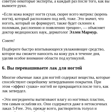
советую некоторые эксперты, а каждый раз после того, как вы
вымоете руки.
«Если кожа вокруг ногтя сухая, скорее всего матрикс (корень
ногтя), который расположен под ней, тоже. Это значит, что
ноготь, который он формирует, также будет склонен к
поломкам, расслоению и появлению трещин», — объясняет
доктор медицинских наук, дерматолог
Эллен Мармур.
Совет!
Подберите быстро впитывающееся увлажняющее средство,
которое вы сможете наносить на кожу рук в течение дня,
уделяя особое внимание области под кутикулой.
6. Вы перенашиваете лак для ногтей
Многие обычные лаки для ногтей содержат вещества, которые
способствуют скорейшему затвердеванию покрытия. При
этом «эффект сушки» ногтей не прекращается после того, как
лак затвердел.
«Эти ингредиенты вытягивают влагу из ногтевых пластин,
тем самым ослабляя их. Они содержатся даже в нетоксичных
лаках 5-Free. Это, прежде всего, растворитель толуол и