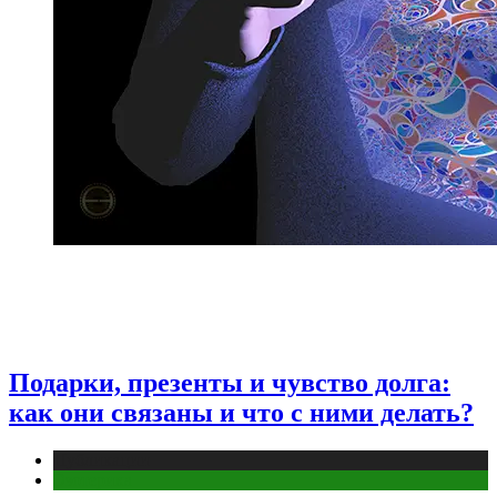
Подарки, презенты и чувство долга:
как они связаны и что с ними делать?
Публикации
Эзотерика