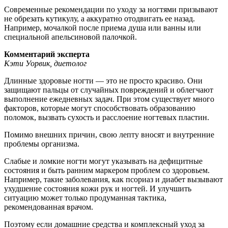
Современные рекомендации по уходу за ногтями призывают
не обрезать кутикулу, а аккуратно отодвигать ее назад.
Например, мочалкой после приема душа или ванны или
специальной апельсиновой палочкой.
Комментарий эксперта
Кэти Уорвик, диетолог
Длинные здоровые ногти — это не просто красиво. Они
защищают пальцы от случайных повреждений и облегчают
выполнение ежедневных задач. При этом существует много
факторов, которые могут способствовать образованию
поломок, вызвать сухость и расслоение ногтевых пластин.
Помимо внешних причин, свою лепту вносят и внутренние
проблемы организма.
Слабые и ломкие ногти могут указывать на дефицитные
состояния и быть ранним маркером проблем со здоровьем.
Например, такие заболевания, как псориаз и диабет вызывают
ухудшение состояния кожи рук и ногтей. И улучшить
ситуацию может только продуманная тактика,
рекомендованная врачом.
Поэтому если домашние средства и комплексный уход за