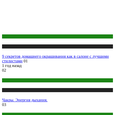
Здоровье
Публикации
9 секретов домашнего окрашивания как в салоне с лучшими
стилистами
01
1 год назад
02
Йога
Публикации
Чакры. Энергия дыхания.
03
Здоровье