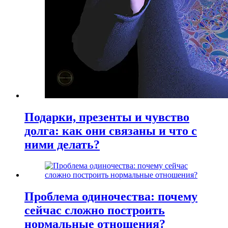
Подарки, презенты и чувство
долга: как они связаны и что с
ними делать?
Проблема одиночества: почему
сейчас сложно построить
нормальные отношения?