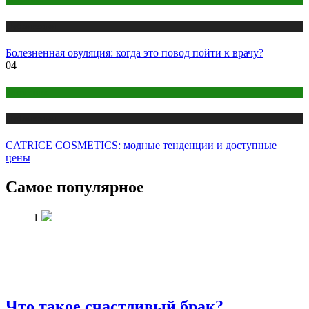
Публикации
Болезненная овуляция: когда это повод пойти к врачу?
04
Косметика
Публикации
CATRICE COSMETICS: модные тенденции и доступные
цены
Самое популярное
1
Что такое счастливый брак?