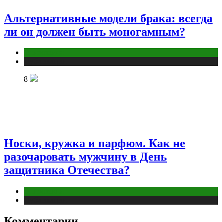
Альтернативные модели брака: всегда
ли он должен быть моногамным?
Отношения
Публикации
8
Носки, кружка и парфюм. Как не
разочаровать мужчину в День
защитника Отечества?
Отношения
Публикации
Комментарии