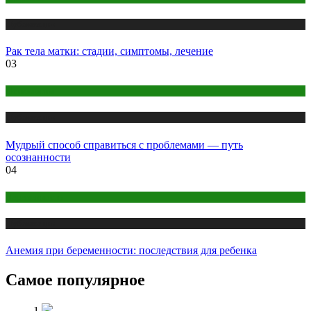
Публикации
Рак тела матки: стадии, симптомы, лечение
03
Психология
Публикации
Мудрый способ справиться с проблемами — путь
осознанности
04
Беременность
Публикации
Анемия при беременности: последствия для ребенка
Самое популярное
1