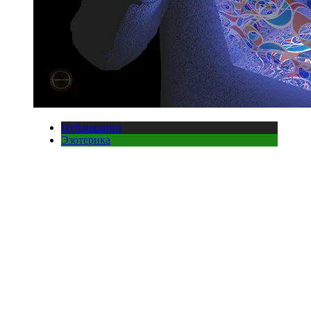
Публикации
Эзотерика