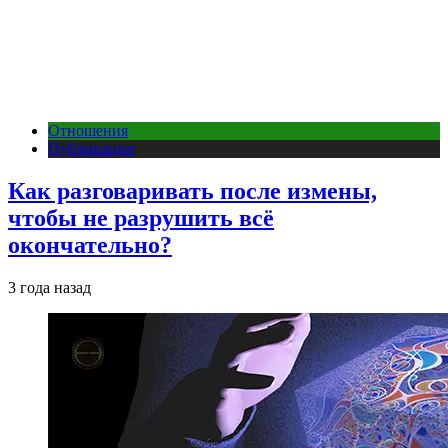
Отношения
Публикации
Как разговаривать после измены,
чтобы не разрушить всё
окончательно?
3 года назад