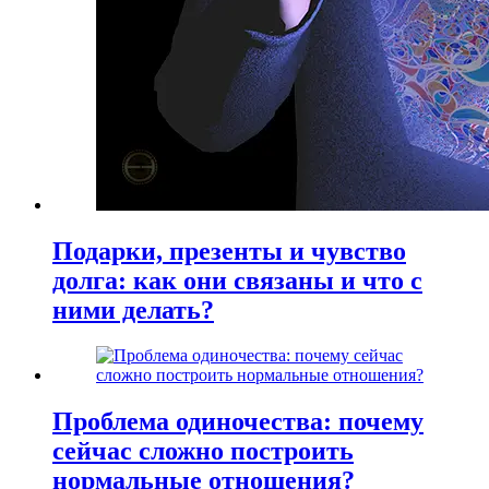
Подарки, презенты и чувство
долга: как они связаны и что с
ними делать?
Проблема одиночества: почему
сейчас сложно построить
нормальные отношения?