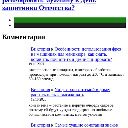
защитника Отечества?
Отношения
Публикации
Комментарии
Виктория
к
Особенности использования фрез
на машинках для маникюра: как снять,
вставить, почистить и дезинфицировать?
19.10.2025
гласперленовые аппараты, в которых обработка
происходит при помощи нагрева до 230 °С и занимает
30–180 секунд
Виктория
к
Уход за хризантемой в доме:
растить нельзя высаживать
19.10.2025
хризантема – растение в первую очередь садовое;
поэтому ей будут чужды традиционно любимые
большинством комнатных цветов условия
Виктория
к
Самые худшие сочетания знаков