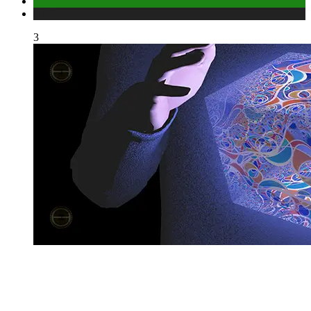
Отношения
Публикации
3