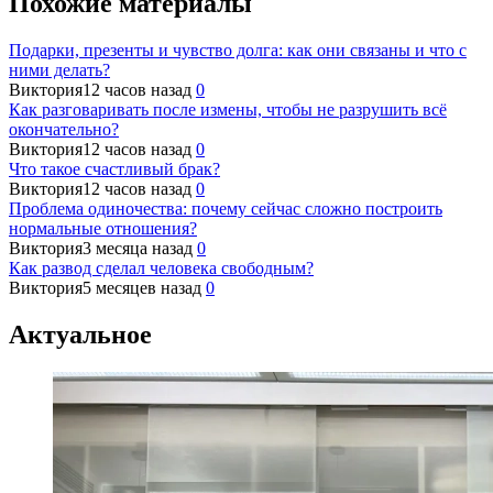
Похожие материалы
Подарки, презенты и чувство долга: как они связаны и что с
ними делать?
Виктория
12 часов назад
0
Как разговаривать после измены, чтобы не разрушить всё
окончательно?
Виктория
12 часов назад
0
Что такое счастливый брак?
Виктория
12 часов назад
0
Проблема одиночества: почему сейчас сложно построить
нормальные отношения?
Виктория
3 месяца назад
0
Как развод сделал человека свободным?
Виктория
5 месяцев назад
0
Актуальное