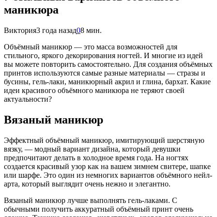
маникюра
Виктория
3 года назад
0
8 мин.
Объёмный маникюр — это масса возможностей для
стильного, яркого декорирования ногтей. И многие из идей
вы можете повторить самостоятельно. Для создания объёмных
принтов используются самые разные материалы — стразы и
бусины, гель-лаки, маникюрный акрил и глина, бархат. Какие
идеи красивого объёмного маникюра не теряют своей
актуальности?
Вязаный маникюр
Эффектный объёмный маникюр, имитирующий шерстяную
вязку, — модный вариант дизайна, который девушки
предпочитают делать в холодное время года. На ногтях
создается красивый узор как на вашем зимнем свитере, шапке
или шарфе. Это один из немногих вариантов объёмного нейл-
арта, который выглядит очень нежно и элегантно.
Вязаный маникюр лучше выполнять гель-лаками. С
обычными получить аккуратный объёмный принт очень