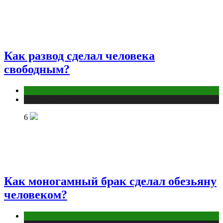
Как развод сделал человека
свободным?
Отношения
Публикации
6
Как моногамный брак сделал обезьяну
человеком?
Отношения