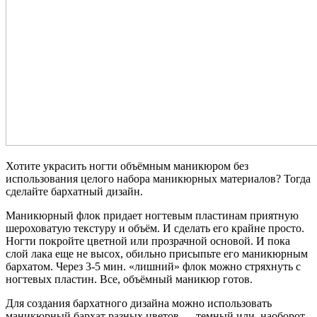
Хотите украсить ногти объёмным маникюром без
использования целого набора маникюрных материалов? Тогда
сделайте бархатный дизайн.
Маникюрный флок придает ногтевым пластинам приятную
шероховатую текстуру и объём. И сделать его крайне просто.
Ногти покройте цветной или прозрачной основой. И пока
слой лака еще не высох, обильно присыпьте его маникюрным
бархатом. Через 3-5 мин. «лишний» флок можно стряхнуть с
ногтевых пластин. Все, объёмный маникюр готов.
Для создания бархатного дизайна можно использовать
маникюрный бархат разных цветов — темный или, наоборот,