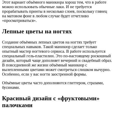
Этот вариант объёмного маникюра хорош тем, что в работе
можно использовать обычные лаки. И не требуется
прорабатывать принты в несколько слоев, поскольку глянец
на матовом фоне в любом случае будет отчетливо
«просматриваться».
Лепные цветы на ногтях
Создание объёмных лепных цветов на ногтях требует
специальных навыков. Такой маникюр сделает только
опытный мастер ногтевого сервиса. В работе используется
специальный гель-пластилин. Это по-настоящему роскошный
дизайн, который чаще дополняет вечерний и свадебный образ.
В повседневной же жизни объёмный маникюр с
вылепленными цветами может смотреться слишком вычурно.
Особенно, если у вас ногти заостренной формы.
Объёмные цветы часто дополняются глиттером, стразами,
бусинами.
Красивый дизайн с «фруктовыми»
палочками