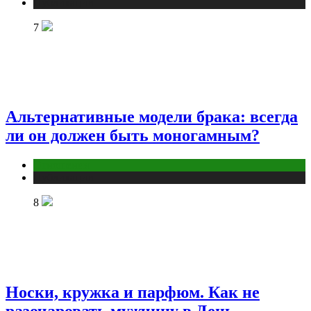
Публикации
7
Альтернативные модели брака: всегда
ли он должен быть моногамным?
Отношения
Публикации
8
Носки, кружка и парфюм. Как не
разочаровать мужчину в День