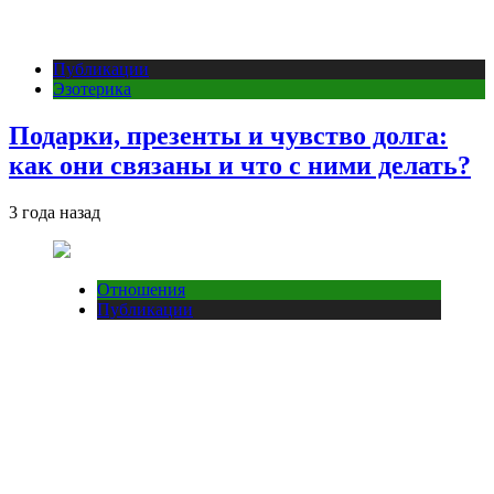
Публикации
Эзотерика
Подарки, презенты и чувство долга:
как они связаны и что с ними делать?
3 года назад
Отношения
Публикации