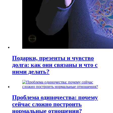
Подарки, презенты и чувство
долга: как они связаны и что с
ними делать?
Проблема одиночества: почему
сейчас сложно построить
нормальные отношения?