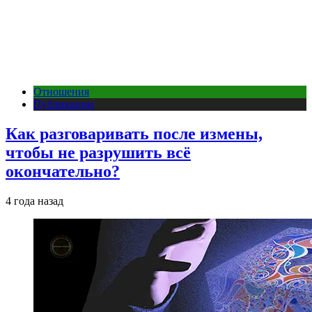
Отношения
Публикации
Как разговаривать после измены,
чтобы не разрушить всё
окончательно?
4 года назад