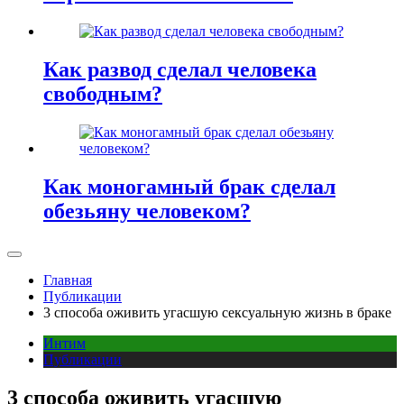
Как развод сделал человека
свободным?
Как моногамный брак сделал
обезьяну человеком?
Главная
Публикации
3 способа оживить угасшую сексуальную жизнь в браке
Интим
Публикации
3 способа оживить угасшую