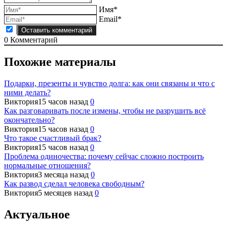
Имя*
Email*
0
Комментарий
Похожие материалы
Подарки, презенты и чувство долга: как они связаны и что с
ними делать?
Виктория
15 часов назад
0
Как разговаривать после измены, чтобы не разрушить всё
окончательно?
Виктория
15 часов назад
0
Что такое счастливый брак?
Виктория
15 часов назад
0
Проблема одиночества: почему сейчас сложно построить
нормальные отношения?
Виктория
3 месяца назад
0
Как развод сделал человека свободным?
Виктория
5 месяцев назад
0
Актуальное