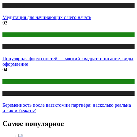
Публикации
Медитация для начинающих с чего начать
03
Макияж и Маникюр
Публикации
Популярная форма ногтей — мягкий квадрат: описание, виды,
оформление
04
Беременность
Публикации
Беременность после вазэктомии партнёра: насколько реальна
и как избежать?
Самое популярное