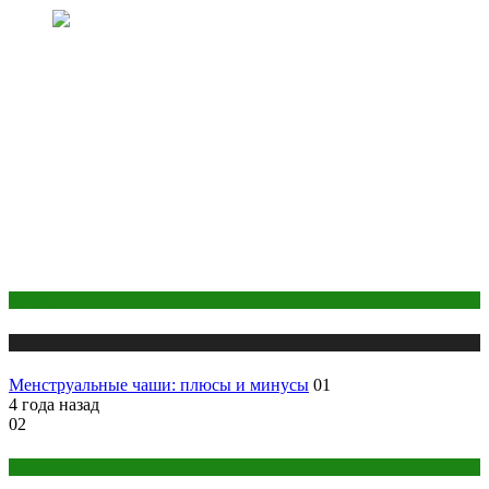
Здоровье
Публикации
Менструальные чаши: плюсы и минусы
01
4 года назад
02
Медитация