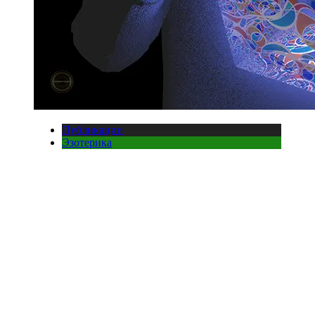
Публикации
Эзотерика