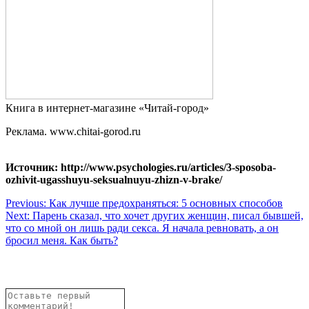
Книга в интернет-магазине «Читай-город»
Реклама. www.chitai-gorod.ru
Источник: http://www.psychologies.ru/articles/3-sposoba-
ozhivit-ugasshuyu-seksualnuyu-zhizn-v-brake/
Навигация
Previous:
Как лучше предохраняться: 5 основных способов
Next:
Парень сказал, что хочет других женщин, писал бывшей,
по
что со мной он лишь ради секса. Я начала ревновать, а он
записям
бросил меня. Как быть?