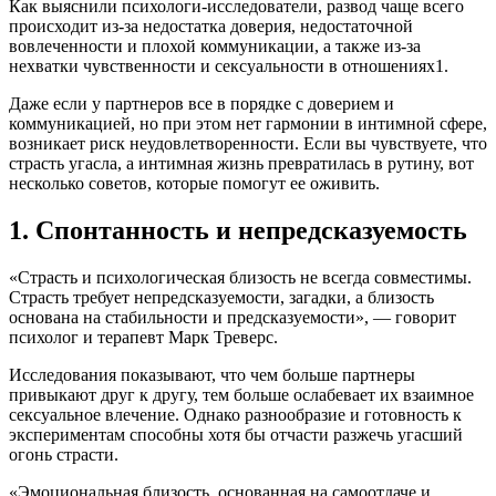
Как выяснили психологи-исследователи, развод чаще всего
происходит из-за недостатка доверия, недостаточной
вовлеченности и плохой коммуникации, а также из-за
нехватки чувственности и сексуальности в отношениях1.
Даже если у партнеров все в порядке с доверием и
коммуникацией, но при этом нет гармонии в интимной сфере,
возникает риск неудовлетворенности. Если вы чувствуете, что
страсть угасла, а интимная жизнь превратилась в рутину, вот
несколько советов, которые помогут ее оживить.
1. Спонтанность и непредсказуемость
«Страсть и психологическая близость не всегда совместимы.
Страсть требует непредсказуемости, загадки, а близость
основана на стабильности и предсказуемости», — говорит
психолог и терапевт Марк Треверс.
Исследования показывают, что чем больше партнеры
привыкают друг к другу, тем больше ослабевает их взаимное
сексуальное влечение. Однако разнообразие и готовность к
экспериментам способны хотя бы отчасти разжечь угасший
огонь страсти.
«Эмоциональная близость, основанная на самоотдаче и