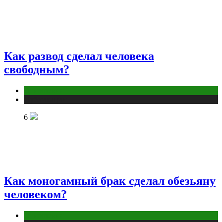
Как развод сделал человека
свободным?
Отношения
Публикации
6
Как моногамный брак сделал обезьяну
человеком?
Отношения