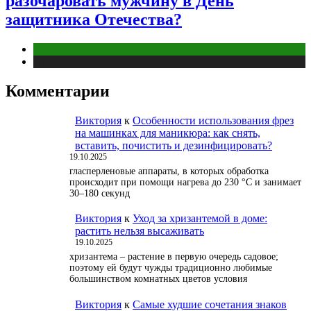
разочаровать мужчину в День
защитника Отечества?
Отношения
Публикации
Комментарии
Виктория
к
Особенности использования фрез
на машинках для маникюра: как снять,
вставить, почистить и дезинфицировать?
19.10.2025
гласперленовые аппараты, в которых обработка
происходит при помощи нагрева до 230 °С и занимает
30–180 секунд
Виктория
к
Уход за хризантемой в доме:
растить нельзя высаживать
19.10.2025
хризантема – растение в первую очередь садовое;
поэтому ей будут чужды традиционно любимые
большинством комнатных цветов условия
Виктория
к
Самые худшие сочетания знаков