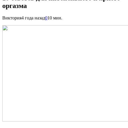
оргазма
Виктория
4 года назад
0
10 мин.