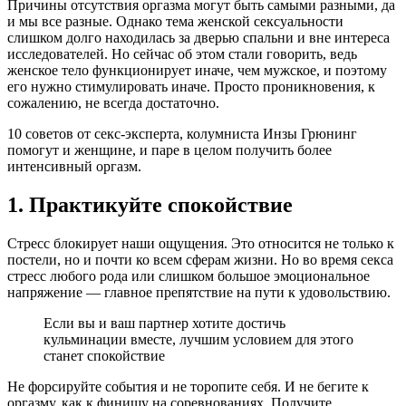
Причины отсутствия оргазма могут быть самыми разными, да
и мы все разные. Однако тема женской сексуальности
слишком долго находилась за дверью спальни и вне интереса
исследователей. Но сейчас об этом стали говорить, ведь
женское тело функционирует иначе, чем мужское, и поэтому
его нужно стимулировать иначе. Просто проникновения, к
сожалению, не всегда достаточно.
10 советов от секс-эксперта, колумниста Инзы Грюнинг
помогут и женщине, и паре в целом получить более
интенсивный оргазм.
1. Практикуйте спокойствие
Стресс блокирует наши ощущения. Это относится не только к
постели, но и почти ко всем сферам жизни. Но во время секса
стресс любого рода или слишком большое эмоциональное
напряжение — главное препятствие на пути к удовольствию.
Если вы и ваш партнер хотите достичь
кульминации вместе, лучшим условием для этого
станет спокойствие
Не форсируйте события и не торопите себя. И не бегите к
оргазму, как к финишу на соревнованиях. Получите