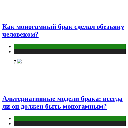
Как моногамный брак сделал обезьяну
человеком?
Отношения
Публикации
7
Альтернативные модели брака: всегда
ли он должен быть моногамным?
Отношения
Публикации