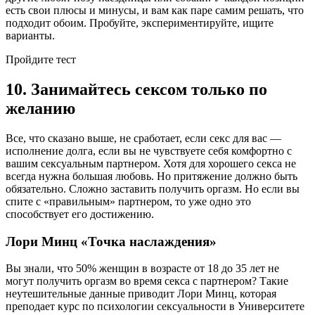
есть свои плюсы и минусы, и вам как паре самим решать, что
подходит обоим. Пробуйте, экспериментируйте, ищите
варианты.
Пройдите тест
10. Занимайтесь сексом только по
желанию
Все, что сказано выше, не сработает, если секс для вас —
исполнение долга, если вы не чувствуете себя комфортно с
вашим сексуальным партнером. Хотя для хорошего секса не
всегда нужна большая любовь. Но притяжение должно быть
обязательно. Сложно заставить получить оргазм. Но если вы
спите с «правильным» партнером, то уже одно это
способствует его достижению.
Лори Минц «Точка наслаждения»
Вы знали, что 50% женщин в возрасте от 18 до 35 лет не
могут получить оргазм во время секса с партнером? Такие
неутешительные данные приводит Лори Минц, которая
преподает курс по психологии сексуальности в Университете