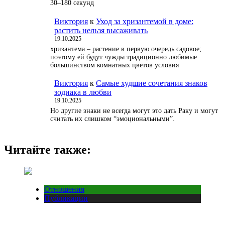
30–180 секунд
Виктория
к
Уход за хризантемой в доме:
растить нельзя высаживать
19.10.2025
хризантема – растение в первую очередь садовое;
поэтому ей будут чужды традиционно любимые
большинством комнатных цветов условия
Виктория
к
Самые худшие сочетания знаков
зодиака в любви
19.10.2025
Но другие знаки не всегда могут это дать Раку и могут
считать их слишком “эмоциональными”.
Читайте также:
Отношения
Публикации