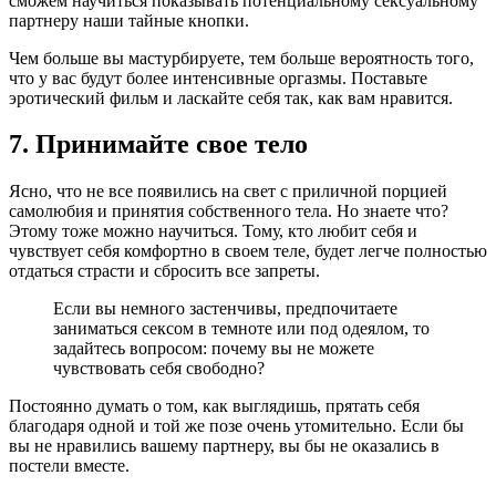
сможем научиться показывать потенциальному сексуальному
партнеру наши тайные кнопки.
Чем больше вы мастурбируете, тем больше вероятность того,
что у вас будут более интенсивные оргазмы. Поставьте
эротический фильм и ласкайте себя так, как вам нравится.
7. Принимайте свое тело
Ясно, что не все появились на свет с приличной порцией
самолюбия и принятия собственного тела. Но знаете что?
Этому тоже можно научиться. Тому, кто любит себя и
чувствует себя комфортно в своем теле, будет легче полностью
отдаться страсти и сбросить все запреты.
Если вы немного застенчивы, предпочитаете
заниматься сексом в темноте или под одеялом, то
задайтесь вопросом: почему вы не можете
чувствовать себя свободно?
Постоянно думать о том, как выглядишь, прятать себя
благодаря одной и той же позе очень утомительно. Если бы
вы не нравились вашему партнеру, вы бы не оказались в
постели вместе.