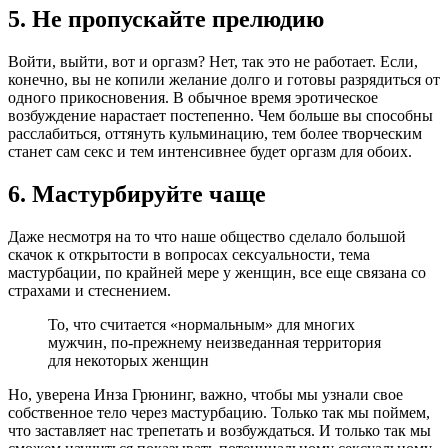
5. Не пропускайте прелюдию
Войти, выйти, вот и оргазм? Нет, так это не работает. Если,
конечно, вы не копили желание долго и готовы разрядиться от
одного прикосновения. В обычное время эротическое
возбуждение нарастает постепенно. Чем больше вы способны
расслабиться, оттянуть кульминацию, тем более творческим
станет сам секс и тем интенсивнее будет оргазм для обоих.
6. Мастурбируйте чаще
Даже несмотря на то что наше общество сделало большой
скачок к открытости в вопросах сексуальности, тема
мастурбации, по крайней мере у женщин, все еще связана со
страхами и стеснением.
То, что считается «нормальным» для многих
мужчин, по-прежнему неизведанная территория
для некоторых женщин
Но, уверена Инза Грюнинг, важно, чтобы мы узнали свое
собственное тело через мастурбацию. Только так мы поймем,
что заставляет нас трепетать и возбуждаться. И только так мы