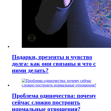
Подарки, презенты и чувство
долга: как они связаны и что с
ними делать?
Проблема одиночества: почему
сейчас сложно построить
нормальные отношения?