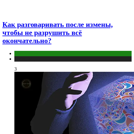
Как разговаривать после измены,
чтобы не разрушить всё
окончательно?
Отношения
Публикации
3